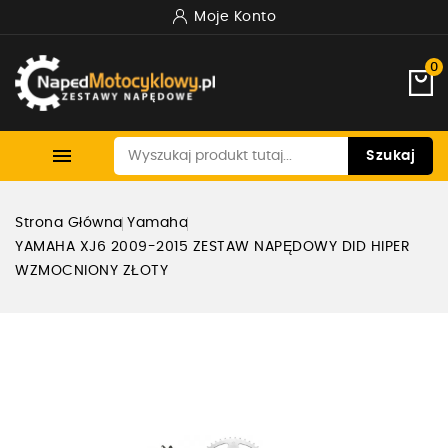
Moje Konto
0

Szukaj
Strona Główna
Yamaha
YAMAHA XJ6 2009-2015 ZESTAW NAPĘDOWY DID HIPER
WZMOCNIONY ZŁOTY