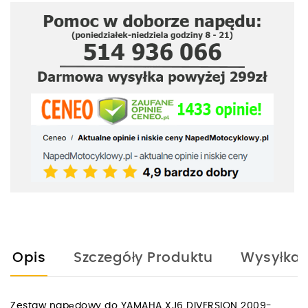
Opis
Szczegóły Produktu
Wysyłka
Zestaw napędowy do YAMAHA XJ6 DIVERSION 2009-