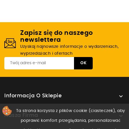
Zapisz się do naszego
newslettera
Uzyskaj najnowsze informacje o wydarzeniach,
wyprzedażach i ofertach

Informacja O Sklepie
Ta strona korzysta z plików cookie (ciasteczek), aby

Nasza Firma
poprawić komfort przeglądania, personalizować