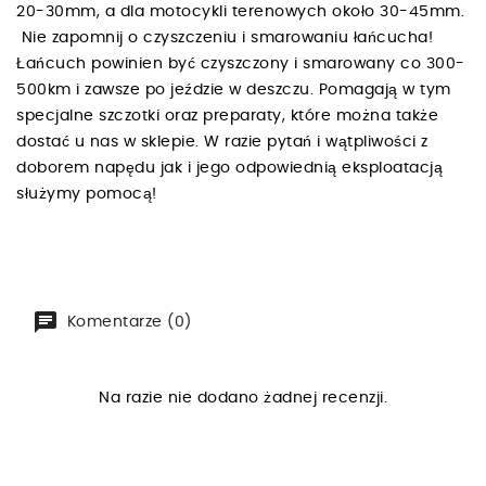
20-30mm, a dla motocykli terenowych około 30-45mm.
Nie zapomnij o czyszczeniu i smarowaniu łańcucha!
Łańcuch powinien być czyszczony i smarowany co 300-
500km i zawsze po jeździe w deszczu. Pomagają w tym
specjalne szczotki oraz preparaty, które można także
dostać u nas w sklepie. W razie pytań i wątpliwości z
doborem napędu jak i jego odpowiednią eksploatacją
służymy pomocą!
Komentarze (0)
Na razie nie dodano żadnej recenzji.