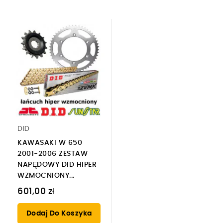
DID
KAWASAKI W 650
2001-2006 ZESTAW
NAPĘDOWY DID HIPER
WZMOCNIONY...
601,00 zł
Dodaj Do Koszyka