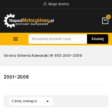
Moje Konto
0

Szukaj
Strona Główna
Kawasaki
W 650
2001-2006
2001-2006

Cena, rosnąco