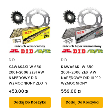
DID
DID
KAWASAKI W 650
KAWASAKI W 650
2001-2006 ZESTAW
2001-2006 ZESTAW
NAPĘDOWY DID
NAPĘDOWY DID HIPER
WZMOCNIONY ZŁOTY
WZMOCNIONY
453,00 zł
559,00 zł
Dodaj Do Koszyka
Dodaj Do Koszyka