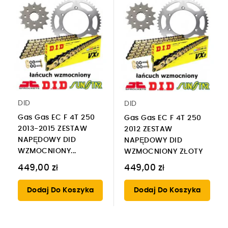
DID
DID
Gas Gas EC F 4T 250
Gas Gas EC F 4T 250
2013-2015 ZESTAW
2012 ZESTAW
NAPĘDOWY DID
NAPĘDOWY DID
WZMOCNIONY...
WZMOCNIONY ZŁOTY
449,00 zł
449,00 zł
Dodaj Do Koszyka
Dodaj Do Koszyka