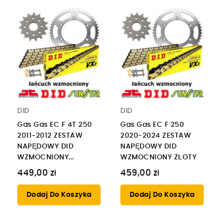
DID
DID
Gas Gas EC F 4T 250
Gas Gas EC F 250
2011-2012 ZESTAW
2020-2024 ZESTAW
NAPĘDOWY DID
NAPĘDOWY DID
WZMOCNIONY...
WZMOCNIONY ZŁOTY
449,00 zł
459,00 zł
Dodaj Do Koszyka
Dodaj Do Koszyka