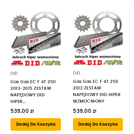
DID
DID
Gas Gas EC F 4T 250
Gas Gas EC F 4T 250
2012 ZESTAW
2013-2015 ZESTAW
NAPĘDOWY DID HIPER
NAPĘDOWY DID
WZMOCNIONY
HIPER...
539,00 zł
539,00 zł
Dodaj Do Koszyka
Dodaj Do Koszyka