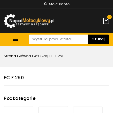
Moje Konto
0

Szukaj
Strona Główna
Gas Gas
EC F 250
EC F 250
Podkategorie