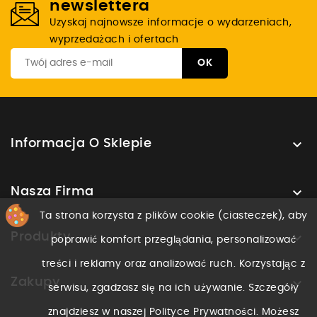
newslettera
Uzyskaj najnowsze informacje o wydarzeniach,
wyprzedażach i ofertach

Informacja O Sklepie

Nasza Firma
Ta strona korzysta z plików cookie (ciasteczek), aby

Produkty
poprawić komfort przeglądania, personalizować
treści i reklamy oraz analizować ruch. Korzystając z

Zakupy
serwisu, zgadzasz się na ich używanie. Szczegóły
znajdziesz w naszej Polityce Prywatności. Możesz