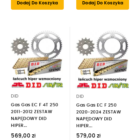
Dodaj Do Koszyka
Dodaj Do Koszyka
DID
DID
Gas Gas EC F 4T 250
Gas Gas EC F 250
2011-2012 ZESTAW
2020-2024 ZESTAW
NAPĘDOWY DID
NAPĘDOWY DID
HIPER...
HIPER...
569,00 zł
579,00 zł