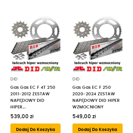
DID
DID
Gas Gas EC F 4T 250
Gas Gas EC F 250
2011-2012 ZESTAW
2020-2024 ZESTAW
NAPĘDOWY DID
NAPĘDOWY DID HIPER
HIPER...
WZMOCNIONY
539,00 zł
549,00 zł
Dodaj Do Koszyka
Dodaj Do Koszyka