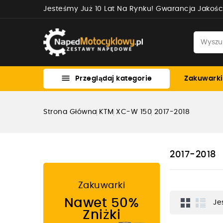
Jesteśmy Już 10 Lat Na Rynku! Gwarancja Jakośc

Przeglądaj kategorie
Zakuwarki
Strona Główna
KTM
XC-W 150
2017-2018
2017-2018
Zakuwarki
Nawet 50%
Je
Zniżki