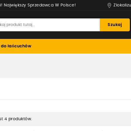
Zlokaliz
i! Największy Sprzedawca W Polsce!
Szukaj
 do łańcuchów
st 4 produktów.