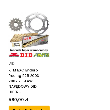
DID
KTM EXC Enduro
Racing 525 2003-
2007 ZESTAW
NAPĘDOWY DID
HIPER...
580,00 zł