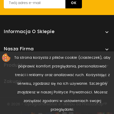

Informacja O Sklepie

Nasza Firma
Ta strona korzysta z plików cookie (ciasteczek), aby

Produkty
poprawić komfort przeglądania, personalizować
treści i reklamy oraz analizować ruch. Korzystając z

Zakupy
serwisu, zgadzasz się na ich używanie. Szczegóły
znajdziesz w naszej Polityce Prywatności. Możesz
zarządzać zgodami w ustawieniach swojej
cp
© 2026 - Oprogramowanie e-sklepu od PrestaShop
przeglądarki.