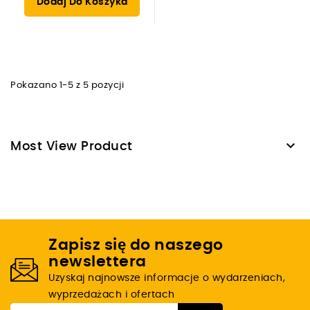
Dodaj Do Koszyka
Pokazano 1-5 z 5 pozycji

Most View Product
Zapisz się do naszego
newslettera
Uzyskaj najnowsze informacje o wydarzeniach,
wyprzedażach i ofertach