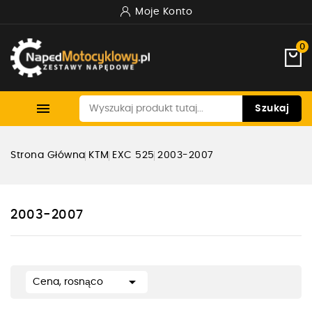
Moje Konto
0

Szukaj
Strona Główna
KTM
EXC 525
2003-2007
2003-2007

Cena, rosnąco