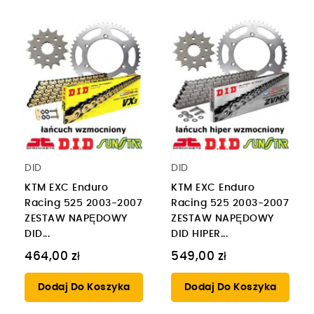
DID
DID
KTM EXC Enduro
KTM EXC Enduro
Racing 525 2003-2007
Racing 525 2003-2007
ZESTAW NAPĘDOWY
ZESTAW NAPĘDOWY
DID...
DID HIPER...
464,00 zł
549,00 zł
Dodaj Do Koszyka
Dodaj Do Koszyka