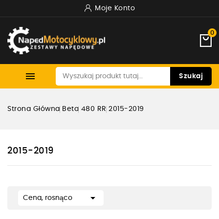
Moje Konto
0

Szukaj
Strona Główna
Beta
480 RR
2015-2019
2015-2019

Cena, rosnąco