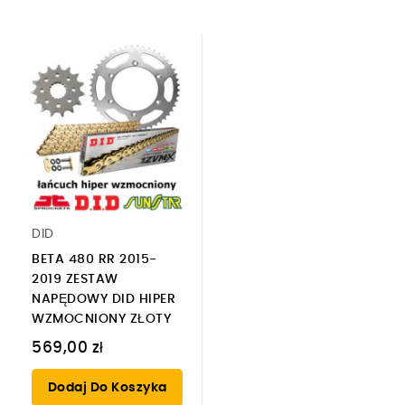
DID
BETA 480 RR 2015-
2019 ZESTAW
NAPĘDOWY DID HIPER
WZMOCNIONY ZŁOTY
569,00 zł
Dodaj Do Koszyka