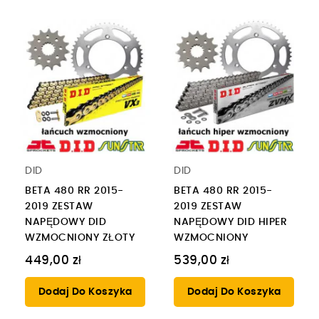
DID
DID
BETA 480 RR 2015-
BETA 480 RR 2015-
2019 ZESTAW
2019 ZESTAW
NAPĘDOWY DID
NAPĘDOWY DID HIPER
WZMOCNIONY ZŁOTY
WZMOCNIONY
449,00 zł
539,00 zł
Dodaj Do Koszyka
Dodaj Do Koszyka