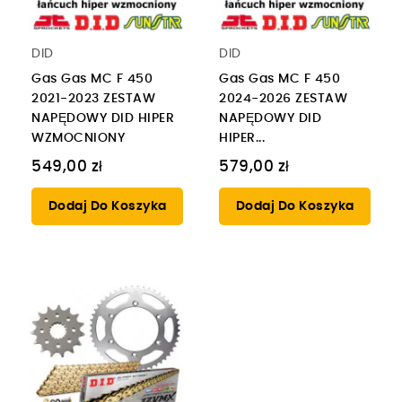
DID
DID
Gas Gas MC F 450
Gas Gas MC F 450
2021-2023 ZESTAW
2024-2026 ZESTAW
NAPĘDOWY DID HIPER
NAPĘDOWY DID
WZMOCNIONY
HIPER...
549,00 zł
579,00 zł
Dodaj Do Koszyka
Dodaj Do Koszyka