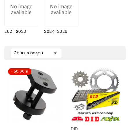
2021-2023
2024-2026

Cena, rosnąco
-50,00 zł
DID