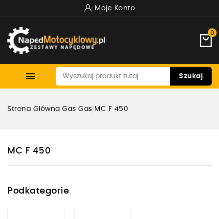
Moje Konto
0

Szukaj
Strona Główna
Gas Gas
MC F 450
MC F 450
Podkategorie