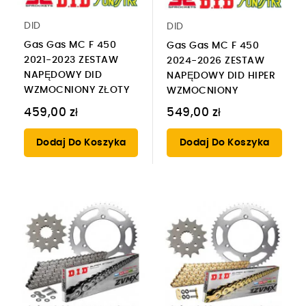
DID
DID
Gas Gas MC F 450
Gas Gas MC F 450
2021-2023 ZESTAW
2024-2026 ZESTAW
NAPĘDOWY DID
NAPĘDOWY DID HIPER
WZMOCNIONY ZŁOTY
WZMOCNIONY
459,00 zł
549,00 zł
Dodaj Do Koszyka
Dodaj Do Koszyka