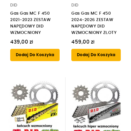
DID
DID
Gas Gas MC F 450
Gas Gas MC F 450
2021-2023 ZESTAW
2024-2026 ZESTAW
NAPĘDOWY DID
NAPĘDOWY DID
WZMOCNIONY
WZMOCNIONY ZŁOTY
439,00 zł
459,00 zł
Dodaj Do Koszyka
Dodaj Do Koszyka