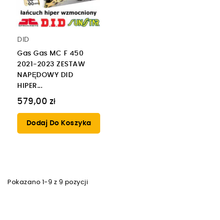
DID
Gas Gas MC F 450
2021-2023 ZESTAW
NAPĘDOWY DID
HIPER...
579,00 zł
Dodaj Do Koszyka
Pokazano 1-9 z 9 pozycji