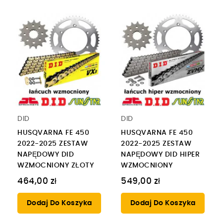
DID
DID
HUSQVARNA FE 450
HUSQVARNA FE 450
2022-2025 ZESTAW
2022-2025 ZESTAW
NAPĘDOWY DID
NAPĘDOWY DID HIPER
WZMOCNIONY ZŁOTY
WZMOCNIONY
464,00 zł
549,00 zł
Dodaj Do Koszyka
Dodaj Do Koszyka