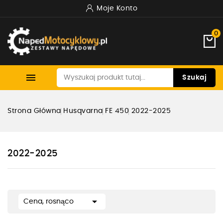
Moje Konto
0

Szukaj
Strona Główna
Husqvarna
FE 450
2022-2025
2022-2025

Cena, rosnąco