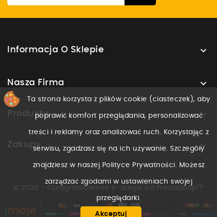

Informacja O Sklepie

Nasza Firma
Ta strona korzysta z plików cookie (ciasteczek), aby

Produkty
poprawić komfort przeglądania, personalizować
treści i reklamy oraz analizować ruch. Korzystając z

Zakupy
serwisu, zgadzasz się na ich używanie. Szczegóły
znajdziesz w naszej Polityce Prywatności. Możesz
zarządzać zgodami w ustawieniach swojej
cp
© 2026 - Oprogramowanie e-sklepu od PrestaShop
przeglądarki.
Akceptuj