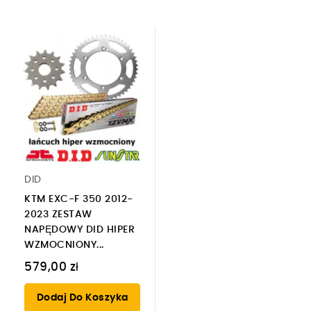
DID
KTM EXC-F 350 2012-
2023 ZESTAW
NAPĘDOWY DID HIPER
WZMOCNIONY...
579,00 zł
Dodaj Do Koszyka