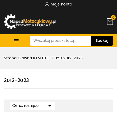
Moje Konto
0

Szukaj
Strona Główna
KTM
EXC-F 350
2012-2023
2012-2023

Cena, rosnąco