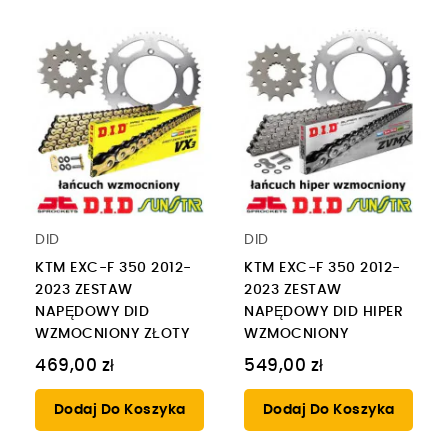
DID
DID
KTM EXC-F 350 2012-
KTM EXC-F 350 2012-
2023 ZESTAW
2023 ZESTAW
NAPĘDOWY DID
NAPĘDOWY DID HIPER
WZMOCNIONY ZŁOTY
WZMOCNIONY
469,00 zł
549,00 zł
Dodaj Do Koszyka
Dodaj Do Koszyka