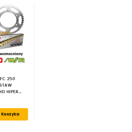
FC 250
ESTAW
 HIPER...
 Koszyka