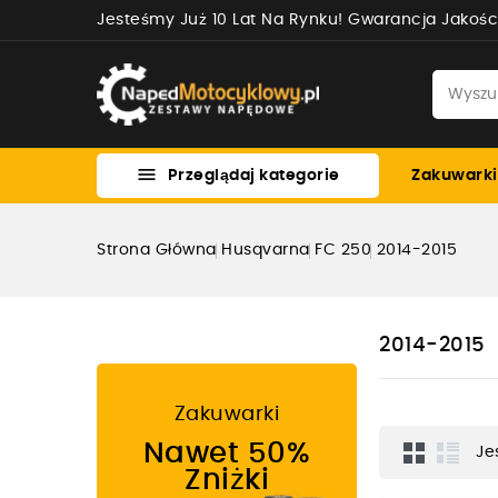
Jesteśmy Już 10 Lat Na Rynku! Gwarancja Jakośc

Przeglądaj kategorie
Zakuwarki
Strona Główna
Husqvarna
FC 250
2014-2015
2014-2015
Zakuwarki
Nawet 50%
Je
Zniżki