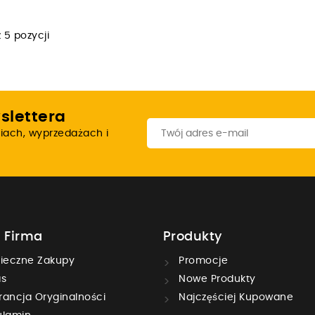
 5 pozycji
slettera
iach, wyprzedażach i
 Firma
Produkty
ieczne Zakupy
Promocje
s
Nowe Produkty
ancja Oryginalności
Najczęściej Kupowane