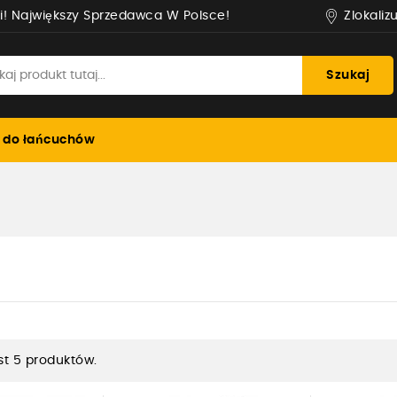
Zlokaliz
i! Największy Sprzedawca W Polsce!
Szukaj
 do łańcuchów
st 5 produktów.