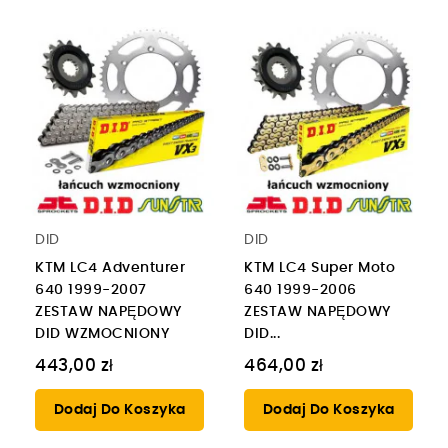
DID
DID
KTM LC4 Adventurer
KTM LC4 Super Moto
640 1999-2007
640 1999-2006
ZESTAW NAPĘDOWY
ZESTAW NAPĘDOWY
DID WZMOCNIONY
DID...
443,00 zł
464,00 zł
Dodaj Do Koszyka
Dodaj Do Koszyka