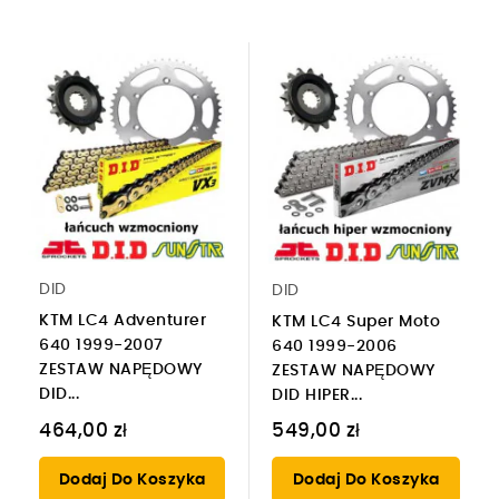
DID
DID
KTM LC4 Adventurer
KTM LC4 Super Moto
640 1999-2007
640 1999-2006
ZESTAW NAPĘDOWY
ZESTAW NAPĘDOWY
DID...
DID HIPER...
464,00 zł
549,00 zł
Dodaj Do Koszyka
Dodaj Do Koszyka