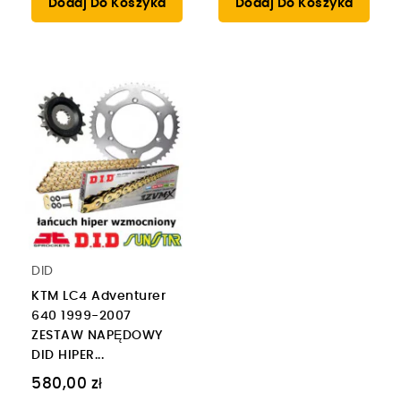
Dodaj Do Koszyka
Dodaj Do Koszyka
DID
KTM LC4 Adventurer
640 1999-2007
ZESTAW NAPĘDOWY
DID HIPER...
580,00 zł