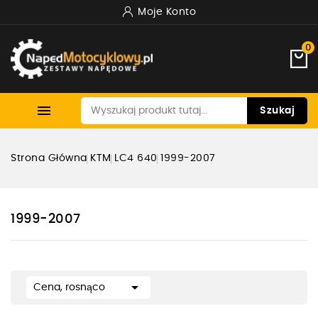
Moje Konto
0

Szukaj
Strona Główna
KTM
LC4 640
1999-2007
1999-2007

Cena, rosnąco