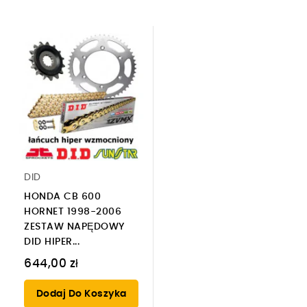
DID
HONDA CB 600
HORNET 1998-2006
ZESTAW NAPĘDOWY
DID HIPER...
644,00 zł
Dodaj Do Koszyka