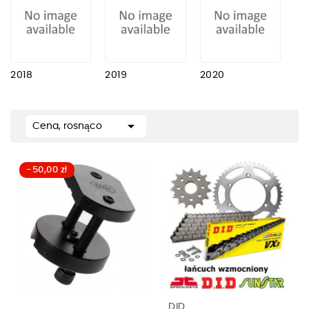
2018
2019
2020

Cena, rosnąco
-50,00 zł
DID