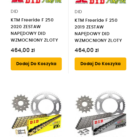
DID
DID
KTM Freeride F 250
KTM Freeride F 250
2020 ZESTAW
2019 ZESTAW
NAPĘDOWY DID
NAPĘDOWY DID
WZMOCNIONY ZŁOTY
WZMOCNIONY ZŁOTY
464,00 zł
464,00 zł
Dodaj Do Koszyka
Dodaj Do Koszyka