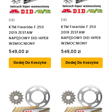
DID
DID
KTM Freeride F 250
KTM Freeride F 250
2018 ZESTAW
2019 ZESTAW
NAPĘDOWY DID HIPER
NAPĘDOWY DID HIPER
WZMOCNIONY
WZMOCNIONY
549,00 zł
549,00 zł
Dodaj Do Koszyka
Dodaj Do Koszyka