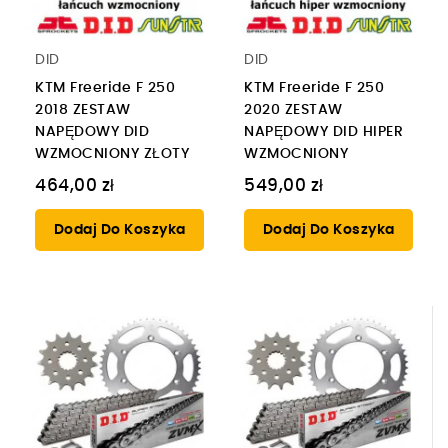
DID
DID
KTM Freeride F 250
KTM Freeride F 250
2018 ZESTAW
2020 ZESTAW
NAPĘDOWY DID
NAPĘDOWY DID HIPER
WZMOCNIONY ZŁOTY
WZMOCNIONY
464,00 zł
549,00 zł
Dodaj Do Koszyka
Dodaj Do Koszyka