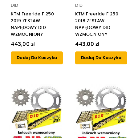
DID
DID
KTM Freeride F 250
KTM Freeride F 250
2019 ZESTAW
2018 ZESTAW
NAPĘDOWY DID
NAPĘDOWY DID
WZMOCNIONY
WZMOCNIONY
443,00 zł
443,00 zł
Dodaj Do Koszyka
Dodaj Do Koszyka