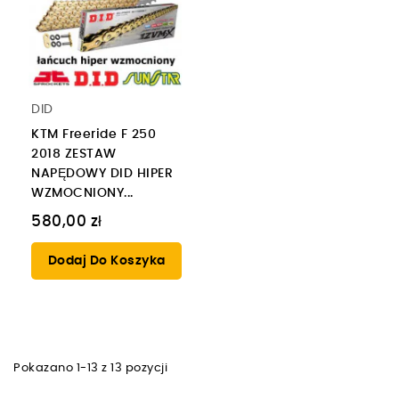
DID
KTM Freeride F 250
2018 ZESTAW
NAPĘDOWY DID HIPER
WZMOCNIONY...
580,00 zł
Dodaj Do Koszyka
Pokazano 1-13 z 13 pozycji