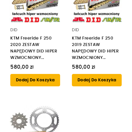
DID
DID
KTM Freeride F 250
KTM Freeride F 250
2020 ZESTAW
2019 ZESTAW
NAPĘDOWY DID HIPER
NAPĘDOWY DID HIPER
WZMOCNIONY...
WZMOCNIONY...
580,00 zł
580,00 zł
Dodaj Do Koszyka
Dodaj Do Koszyka