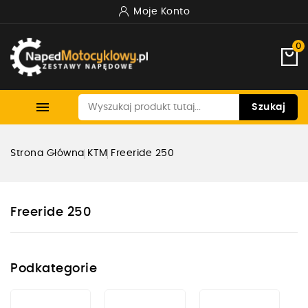
Moje Konto
0

Szukaj
Strona Główna
KTM
Freeride 250
Freeride 250
Podkategorie