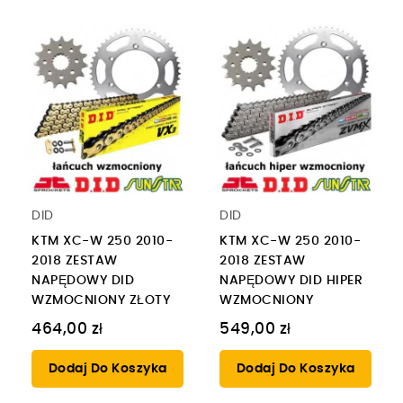
DID
DID
KTM XC-W 250 2010-
KTM XC-W 250 2010-
2018 ZESTAW
2018 ZESTAW
NAPĘDOWY DID
NAPĘDOWY DID HIPER
WZMOCNIONY ZŁOTY
WZMOCNIONY
464,00 zł
549,00 zł
Dodaj Do Koszyka
Dodaj Do Koszyka