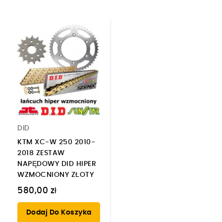
DID
KTM XC-W 250 2010-
2018 ZESTAW
NAPĘDOWY DID HIPER
WZMOCNIONY ZŁOTY
580,00 zł
Dodaj Do Koszyka