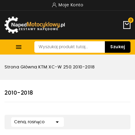
Moje Konto
0

Szukaj
Strona Główna
KTM
XC-W 250
2010-2018
2010-2018

Cena, rosnąco