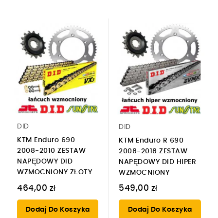
DID
DID
KTM Enduro 690
KTM Enduro R 690
2008-2010 ZESTAW
2008-2018 ZESTAW
NAPĘDOWY DID
NAPĘDOWY DID HIPER
WZMOCNIONY ZŁOTY
WZMOCNIONY
464,00 zł
549,00 zł
Dodaj Do Koszyka
Dodaj Do Koszyka