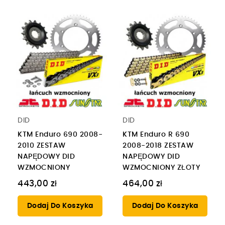
DID
DID
KTM Enduro 690 2008-
KTM Enduro R 690
2010 ZESTAW
2008-2018 ZESTAW
NAPĘDOWY DID
NAPĘDOWY DID
WZMOCNIONY
WZMOCNIONY ZŁOTY
443,00 zł
464,00 zł
Dodaj Do Koszyka
Dodaj Do Koszyka