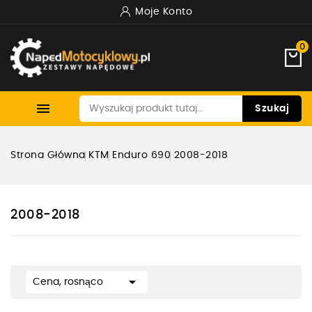
Moje Konto
0

Szukaj
Strona Główna
KTM
Enduro 690
2008-2018
2008-2018

Cena, rosnąco