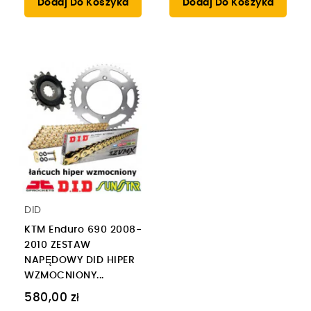
Dodaj Do Koszyka
Dodaj Do Koszyka
DID
KTM Enduro 690 2008-
2010 ZESTAW
NAPĘDOWY DID HIPER
WZMOCNIONY...
580,00 zł