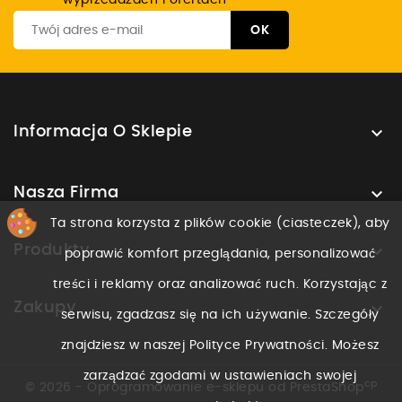
wyprzedażach i ofertach

Informacja O Sklepie

Nasza Firma
Ta strona korzysta z plików cookie (ciasteczek), aby

Produkty
poprawić komfort przeglądania, personalizować
treści i reklamy oraz analizować ruch. Korzystając z

Zakupy
serwisu, zgadzasz się na ich używanie. Szczegóły
znajdziesz w naszej Polityce Prywatności. Możesz
zarządzać zgodami w ustawieniach swojej
cp
© 2026 - Oprogramowanie e-sklepu od PrestaShop