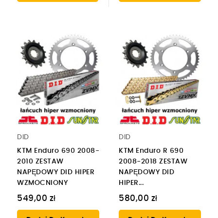
DID
DID
KTM Enduro 690 2008-
KTM Enduro R 690
2010 ZESTAW
2008-2018 ZESTAW
NAPĘDOWY DID HIPER
NAPĘDOWY DID
WZMOCNIONY
HIPER...
549,00 zł
580,00 zł