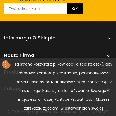
wyprzedażach i ofertach

Informacja O Sklepie

Nasza Firma
Ta strona korzysta z plików cookie (ciasteczek), aby

Produkty
poprawić komfort przeglądania, personalizować
treści i reklamy oraz analizować ruch. Korzystając z

Zakupy
serwisu, zgadzasz się na ich używanie. Szczegóły
znajdziesz w naszej Polityce Prywatności. Możesz
zarządzać zgodami w ustawieniach swojej
cp
© 2026 - Oprogramowanie e-sklepu od PrestaShop