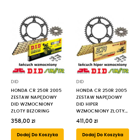
DID
DID
HONDA CR 250R 2005
HONDA CR 250R 2005
ZESTAW NAPĘDOWY
ZESTAW NAPĘDOWY
DID WZMOCNIONY
DID HIPER
ZŁOTY BEZORING
WZMOCNIONY ZŁOTY...
358,00 zł
411,00 zł
Dodaj Do Koszyka
Dodaj Do Koszyka