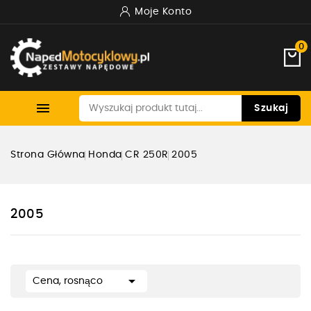
Moje Konto
0

Szukaj
Strona Główna
Honda
CR 250R
2005
2005

Cena, rosnąco