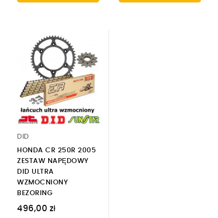
DID
HONDA CR 250R 2005
ZESTAW NAPĘDOWY
DID ULTRA
WZMOCNIONY
BEZORING
496,00 zł