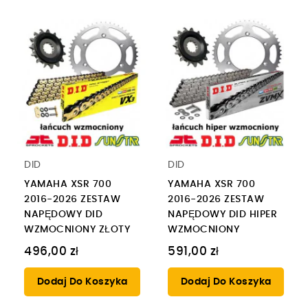
DID
DID
YAMAHA XSR 700
YAMAHA XSR 700
2016-2026 ZESTAW
2016-2026 ZESTAW
NAPĘDOWY DID
NAPĘDOWY DID HIPER
WZMOCNIONY ZŁOTY
WZMOCNIONY
496,00 zł
591,00 zł
Dodaj Do Koszyka
Dodaj Do Koszyka