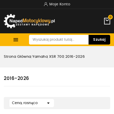
Moje Konto
0

Szukaj
Strona Główna
Yamaha
XSR 700
2016-2026
2016-2026

Cena, rosnąco