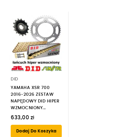
DID
YAMAHA XSR 700
2016-2026 ZESTAW
NAPĘDOWY DID HIPER
WZMOCNIONY...
633,00 zł
Dodaj Do Koszyka