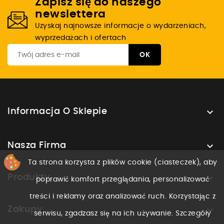
Zapisz się do naszego
newslettera
Uzyskaj najnowsze informacje o wydarzeniach,
wyprzedażach i ofertach

Informacja O Sklepie

Nasza Firma
Ta strona korzysta z plików cookie (ciasteczek), aby

Produkty
poprawić komfort przeglądania, personalizować
treści i reklamy oraz analizować ruch. Korzystając z

Zakupy
serwisu, zgadzasz się na ich używanie. Szczegóły