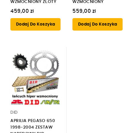
WZMOCNIONY ZŁOTY
WZMOCNIONY
459,00 zł
559,00 zł
Dodaj Do Koszyka
Dodaj Do Koszyka
DID
APRILIA PEGASO 650
1998-2004 ZESTAW