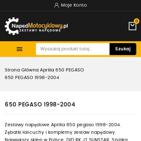
Moje Konto
0

Szukaj
Strona Główna
Aprilia
650 PEGASO
650 PEGASO 1998-2004
650 PEGASO 1998-2004
Zestawy napędowe Aprilia 650 pegaso 1998-2004.
Zębatki łańcuchy i kompletny zestaw napędowy.
Największy sklep w Polsce. DID RK JT SUNSTAR. Szybka