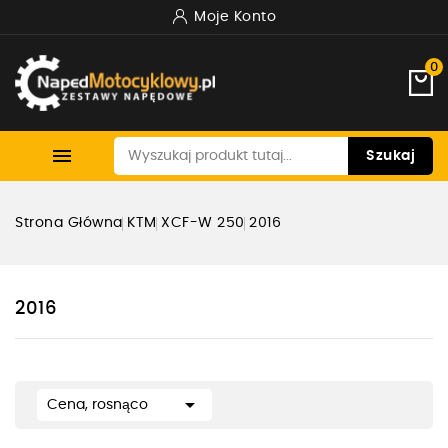
Moje Konto
0

Szukaj
Strona Główna
KTM
XCF-W 250
2016
2016

Cena, rosnąco