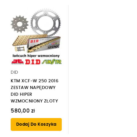
DID
KTM XCF-W 250 2016
ZESTAW NAPĘDOWY
DID HIPER
WZMOCNIONY ZŁOTY
580,00 zł
Dodaj Do Koszyka