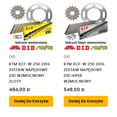
DID
DID
KTM XCF-W 250 2016
KTM XCF-W 250 2016
ZESTAW NAPĘDOWY
ZESTAW NAPĘDOWY
DID WZMOCNIONY
DID HIPER
ZŁOTY
WZMOCNIONY
464,00 zł
549,00 zł
Dodaj Do Koszyka
Dodaj Do Koszyka