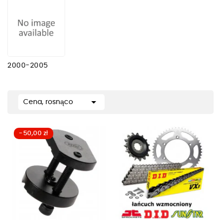
2000-2005

Cena, rosnąco
-50,00 zł