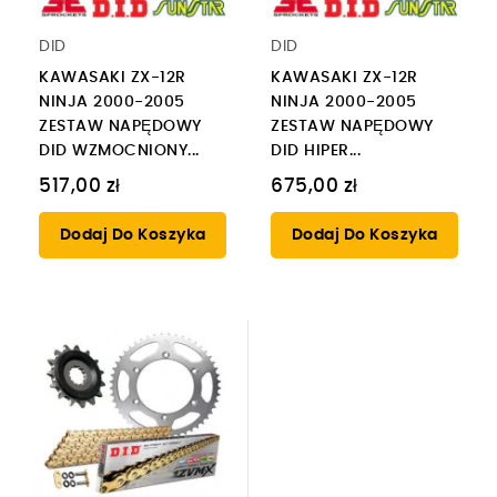
DID
DID
KAWASAKI ZX-12R
KAWASAKI ZX-12R
NINJA 2000-2005
NINJA 2000-2005
ZESTAW NAPĘDOWY
ZESTAW NAPĘDOWY
DID WZMOCNIONY...
DID HIPER...
517,00 zł
675,00 zł
Dodaj Do Koszyka
Dodaj Do Koszyka