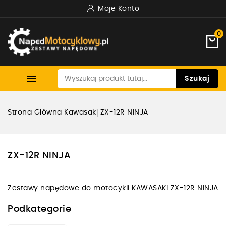
Moje Konto
0

Szukaj
Strona Główna
Kawasaki
ZX-12R NINJA
ZX-12R NINJA
Zestawy napędowe do motocykli KAWASAKI ZX-12R NINJA
Podkategorie