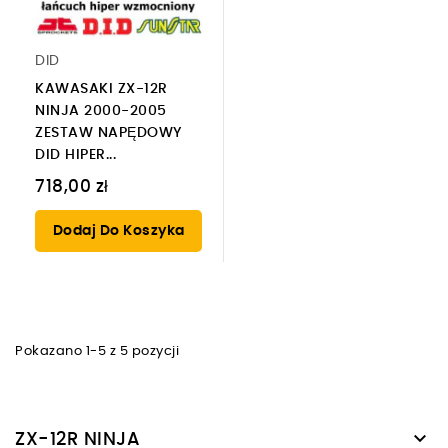
DID
KAWASAKI ZX-12R
NINJA 2000-2005
ZESTAW NAPĘDOWY
DID HIPER...
718,00 zł
Dodaj Do Koszyka
Pokazano 1-5 z 5 pozycji

ZX-12R NINJA