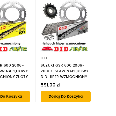
DID
R 600 2006-
SUZUKI GSR 600 2006-
TAW NAPĘDOWY
2010 ZESTAW NAPĘDOWY
CNIONY ZŁOTY
DID HIPER WZMOCNIONY
ł
591,00 zł
 Do Koszyka
Dodaj Do Koszyka