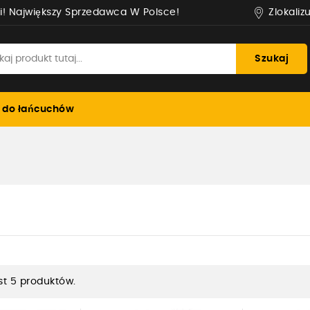
Zlokaliz
i! Największy Sprzedawca W Polsce!
Szukaj
 do łańcuchów
st 5 produktów.