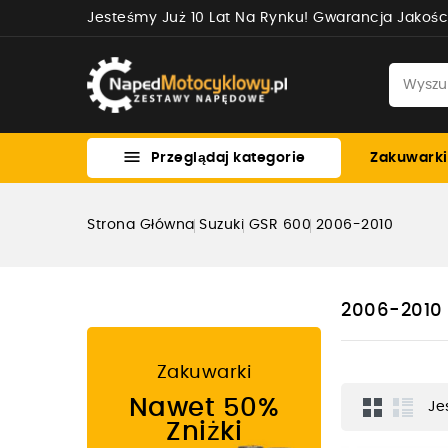
Jesteśmy Już 10 Lat Na Rynku! Gwarancja Jakośc

Przeglądaj kategorie
Zakuwarki
Strona Główna
Suzuki
GSR 600
2006-2010
2006-2010
Zakuwarki
Nawet 50%
Je
Zniżki