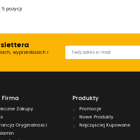
 5 pozycji
slettera
iach, wyprzedażach i
 Firma
Produkty
ieczne Zakupy
Promocje
s
Nowe Produkty
ancja Oryginalności
Najczęściej Kupowane
lamin