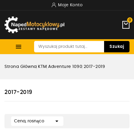
Moje Konto
0

Szukaj
Strona Główna
KTM
Adventure 1090
2017-2019
2017-2019

Cena, rosnąco