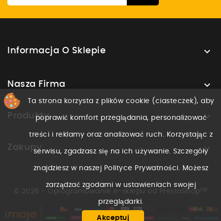

Informacja O Sklepie

Nasza Firma
Ta strona korzysta z plików cookie (ciasteczek), aby

Produkty
poprawić komfort przeglądania, personalizować
treści i reklamy oraz analizować ruch. Korzystając z

Zakupy
serwisu, zgadzasz się na ich używanie. Szczegóły
znajdziesz w naszej Polityce Prywatności. Możesz
zarządzać zgodami w ustawieniach swojej
cp
© 2026 - Oprogramowanie e-sklepu od PrestaShop
przeglądarki.
Akceptuj