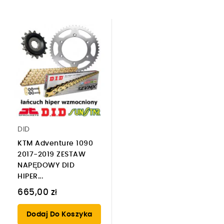
DID
KTM Adventure 1090
2017-2019 ZESTAW
NAPĘDOWY DID
HIPER...
665,00 zł
Dodaj Do Koszyka