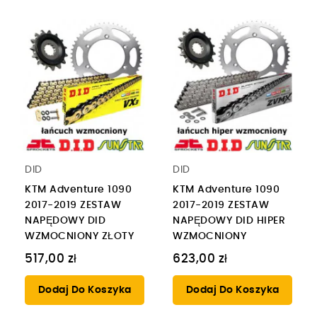
DID
DID
KTM Adventure 1090
KTM Adventure 1090
2017-2019 ZESTAW
2017-2019 ZESTAW
NAPĘDOWY DID
NAPĘDOWY DID HIPER
WZMOCNIONY ZŁOTY
WZMOCNIONY
517,00 zł
623,00 zł
Dodaj Do Koszyka
Dodaj Do Koszyka