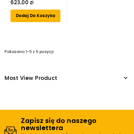
623,00 zł
Dodaj Do Koszyka
Pokazano 1-5 z 5 pozycji

Most View Product
Zapisz się do naszego
newslettera