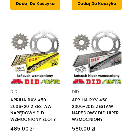
Dodaj Do Koszyka
Dodaj Do Koszyka
DID
DID
APRILIA RXV 450
APRILIA RXV 450
2006-2012 ZESTAW
2006-2012 ZESTAW
NAPĘDOWY DID
NAPĘDOWY DID HIPER
WZMOCNIONY ZŁOTY
WZMOCNIONY
485,00 zł
580,00 zł