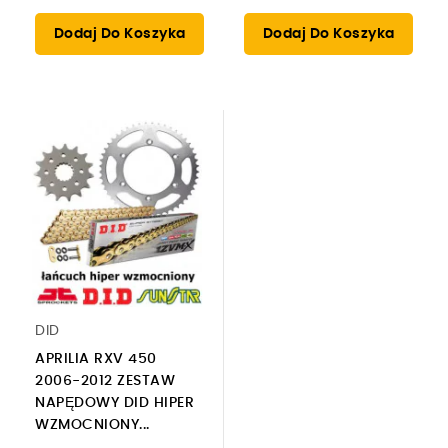
Dodaj Do Koszyka
Dodaj Do Koszyka
DID
APRILIA RXV 450
2006-2012 ZESTAW
NAPĘDOWY DID HIPER
WZMOCNIONY...