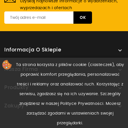
Uzyskaj najnowsze informacje o wydarzeniach,
wyprzedażach i ofertach

Informacja O Sklepie
Ta strona korzysta z plików cookie (ciasteczek), aby

Nasza Firma
poprawić komfort przeglądania, personalizować
treści i reklamy oraz analizować ruch. Korzystając z

Produkty
serwisu, zgadzasz się na ich używanie. Szczegóły
znajdziesz w naszej Polityce Prywatności. Możesz

Zakupy
zarządzać zgodami w ustawieniach swojej
przeglądarki.