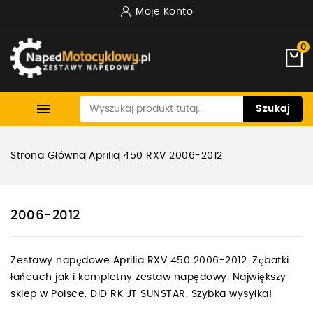
Moje Konto
0

Szukaj
Strona Główna
Aprilia
450 RXV
2006-2012
2006-2012
Zestawy napędowe Aprilia RXV 450 2006-2012. Zębatki
łańcuch jak i kompletny zestaw napędowy. Największy
sklep w Polsce. DID RK JT SUNSTAR. Szybka wysyłka!