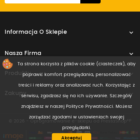

Informacja O Sklepie

Nasza Firma
Ta strona korzysta z plików cookie (ciasteczek), aby

Produkty
poprawić komfort przeglądania, personalizować
treści i reklamy oraz analizować ruch. Korzystając z

Zakupy
serwisu, zgadzasz się na ich używanie. Szczegóły
znajdziesz w naszej Polityce Prywatności. Możesz
zarządzać zgodami w ustawieniach swojej
cp
© 2026 - Oprogramowanie e-sklepu od PrestaShop
przeglądarki.
Akceptuj