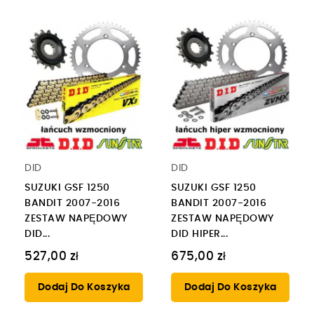
DID
DID
SUZUKI GSF 1250
SUZUKI GSF 1250
BANDIT 2007-2016
BANDIT 2007-2016
ZESTAW NAPĘDOWY
ZESTAW NAPĘDOWY
DID...
DID HIPER...
527,00 zł
675,00 zł
Dodaj Do Koszyka
Dodaj Do Koszyka