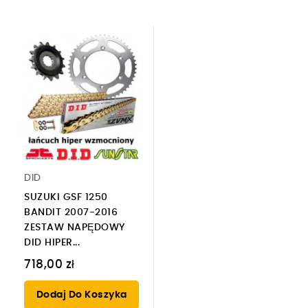
DID
SUZUKI GSF 1250
BANDIT 2007-2016
ZESTAW NAPĘDOWY
DID HIPER...
718,00 zł
Dodaj Do Koszyka