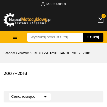
Moje Konto
0

Szukaj
Strona Główna
Suzuki
GSF 1250 BANDIT
2007-2016
2007-2016

Cena, rosnąco