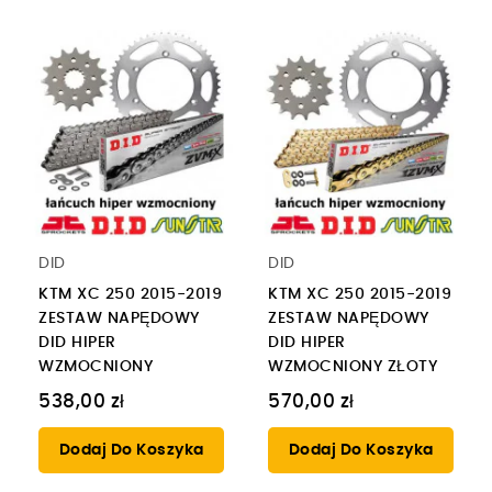
DID
DID
KTM XC 250 2015-2019
KTM XC 250 2015-2019
ZESTAW NAPĘDOWY
ZESTAW NAPĘDOWY
DID HIPER
DID HIPER
WZMOCNIONY
WZMOCNIONY ZŁOTY
538,00 zł
570,00 zł
Dodaj Do Koszyka
Dodaj Do Koszyka