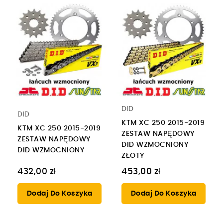
DID
DID
KTM XC 250 2015-2019
KTM XC 250 2015-2019
ZESTAW NAPĘDOWY
ZESTAW NAPĘDOWY
DID WZMOCNIONY
DID WZMOCNIONY
ZŁOTY
432,00 zł
453,00 zł
Dodaj Do Koszyka
Dodaj Do Koszyka