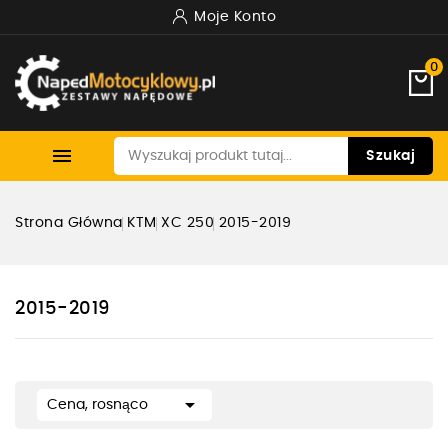
Moje Konto
0

Szukaj
Strona Główna
KTM
XC 250
2015-2019
2015-2019

Cena, rosnąco