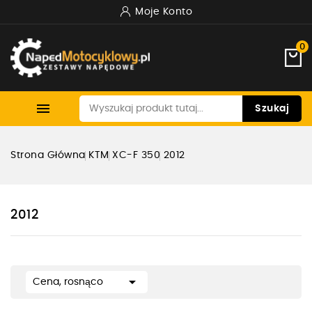
Moje Konto
0

Szukaj
Strona Główna
KTM
XC-F 350
2012
2012

Cena, rosnąco