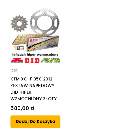
DID
KTM XC-F 350 2012
ZESTAW NAPĘDOWY
DID HIPER
WZMOCNIONY ZŁOTY
580,00 zł
Dodaj Do Koszyka