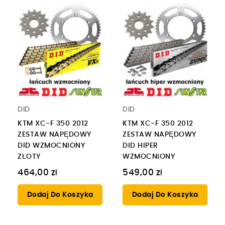
DID
DID
KTM XC-F 350 2012
KTM XC-F 350 2012
ZESTAW NAPĘDOWY
ZESTAW NAPĘDOWY
DID WZMOCNIONY
DID HIPER
ZŁOTY
WZMOCNIONY
464,00 zł
549,00 zł
Dodaj Do Koszyka
Dodaj Do Koszyka