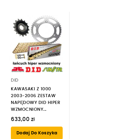
DID
KAWASAKI Z 1000
2003-2006 ZESTAW
NAPĘDOWY DID HIPER
WZMOCNIONY...
633,00 zł
Dodaj Do Koszyka