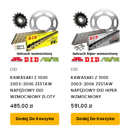
DID
DID
KAWASAKI Z 1000
KAWASAKI Z 1000
2003-2006 ZESTAW
2003-2006 ZESTAW
NAPĘDOWY DID
NAPĘDOWY DID HIPER
WZMOCNIONY ZŁOTY
WZMOCNIONY
485,00 zł
591,00 zł
Dodaj Do Koszyka
Dodaj Do Koszyka