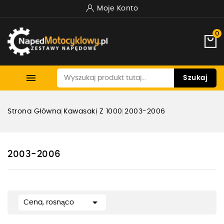
Moje Konto
0

Szukaj
Strona Główna
Kawasaki
Z 1000
2003-2006
2003-2006

Cena, rosnąco