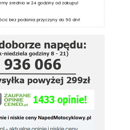
jemy średnio w 24 godziny od zakupu!
cić bez podania przyczyny do 90 dni!