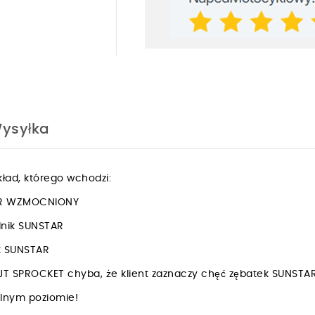
ysyłka
ład, którego wchodzi:
PER WZMOCNIONY
dnik SUNSTAR
ik SUNSTAR
JT SPROCKET chyba, że klient zaznaczy chęć zębatek SUNSTA
walnym poziomie!