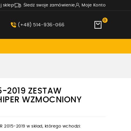
uj sklep
Śledź swoje zamówienie
Moje Konto
0
(+48) 514-936-066
15-2019 ZESTAW
HIPER WZMOCNIONY
 2015-2019 w skład, którego wchodzi: