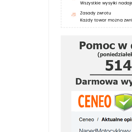
Wszystkie wysyłki nada
Zasady zwrotu
Każdy towar można zwró