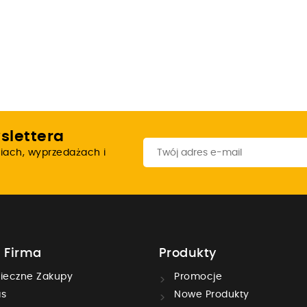
slettera
iach, wyprzedażach i
 Firma
Produkty
ieczne Zakupy
Promocje
s
Nowe Produkty