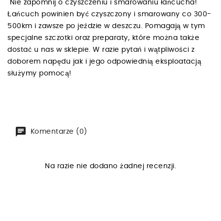
Nie zapomnij o czyszczeniu i smarowaniu łańcucha!
Łańcuch powinien być czyszczony i smarowany co 300-
500km i zawsze po jeździe w deszczu. Pomagają w tym
specjalne szczotki oraz preparaty, które można także
dostać u nas w sklepie. W razie pytań i wątpliwości z
doborem napędu jak i jego odpowiednią eksploatacją
służymy pomocą!
Komentarze (0)
Na razie nie dodano żadnej recenzji.