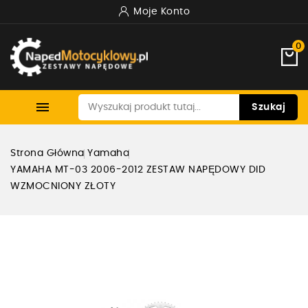
Moje Konto
0

Szukaj
Strona Główna
Yamaha
YAMAHA MT-03 2006-2012 ZESTAW NAPĘDOWY DID
WZMOCNIONY ZŁOTY