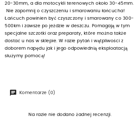
20-30mm, a dla motocykli terenowych około 30-45mm.
Nie zapomnij o czyszczeniu i smarowaniu łańcucha!
Łańcuch powinien być czyszczony i smarowany co 300-
500km i zawsze po jeździe w deszczu. Pomagają w tym
specjalne szczotki oraz preparaty, które można także
dostać u nas w sklepie. W razie pytań i wątpliwości z
doborem napędu jak i jego odpowiednią eksploatacją
służymy pomocą!
Komentarze (0)
Na razie nie dodano żadnej recenzji.