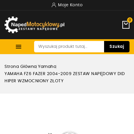
Moje Konto
0

Szukaj
Strona Główna
Yamaha
YAMAHA FZ6 FAZER 2004-2009 ZESTAW NAPĘDOWY DID
HIPER WZMOCNIONY ZŁOTY