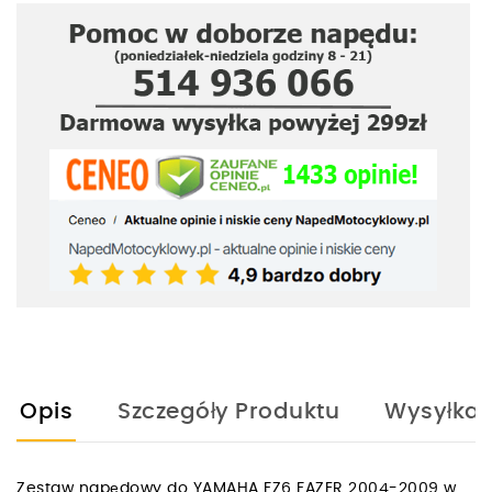
Opis
Szczegóły Produktu
Wysyłka
Zestaw napędowy do YAMAHA FZ6 FAZER 2004-2009 w