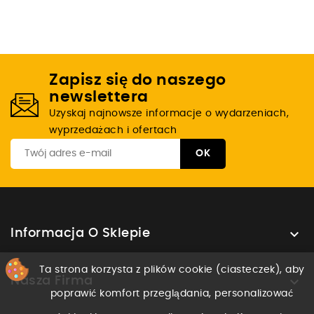
Zapisz się do naszego
newslettera
Uzyskaj najnowsze informacje o wydarzeniach,
wyprzedażach i ofertach

Informacja O Sklepie
Ta strona korzysta z plików cookie (ciasteczek), aby

Nasza Firma
poprawić komfort przeglądania, personalizować