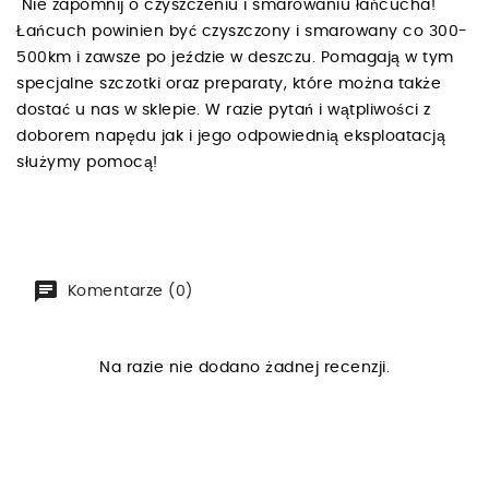
Nie zapomnij o czyszczeniu i smarowaniu łańcucha!
Łańcuch powinien być czyszczony i smarowany co 300-
500km i zawsze po jeździe w deszczu. Pomagają w tym
specjalne szczotki oraz preparaty, które można także
dostać u nas w sklepie. W razie pytań i wątpliwości z
doborem napędu jak i jego odpowiednią eksploatacją
służymy pomocą!
Komentarze (0)
Na razie nie dodano żadnej recenzji.