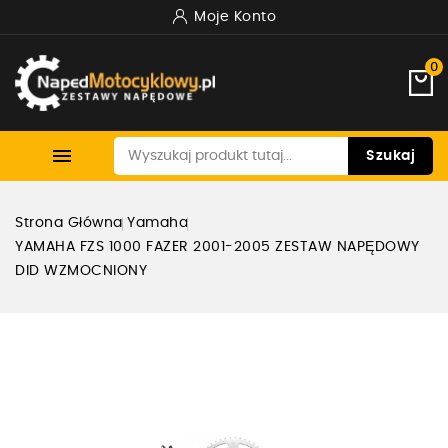
Moje Konto
0

Szukaj
Strona Główna
Yamaha
YAMAHA FZS 1000 FAZER 2001-2005 ZESTAW NAPĘDOWY
DID WZMOCNIONY