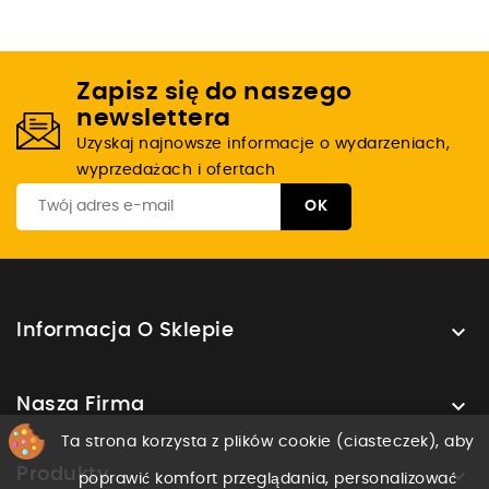
Zapisz się do naszego
newslettera
Uzyskaj najnowsze informacje o wydarzeniach,
wyprzedażach i ofertach

Informacja O Sklepie

Nasza Firma
Ta strona korzysta z plików cookie (ciasteczek), aby

Produkty
poprawić komfort przeglądania, personalizować