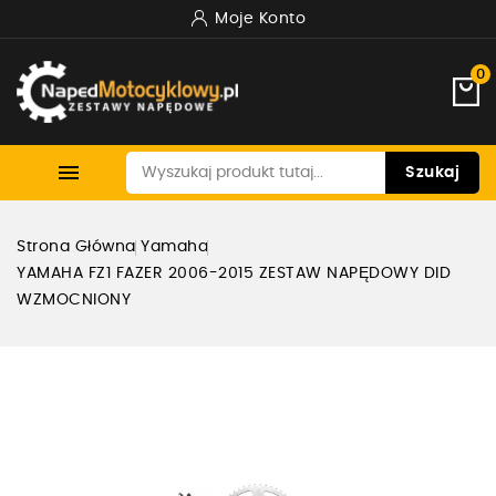
Moje Konto
0

Szukaj
Strona Główna
Yamaha
YAMAHA FZ1 FAZER 2006-2015 ZESTAW NAPĘDOWY DID
WZMOCNIONY