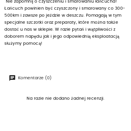
Nie zapomnij o czyszczeniu i smarowaniu łańcucha!
Łańcuch powinien być czyszczony i smarowany co 300-
500km i zawsze po jeździe w deszczu. Pomagają w tym
specjalne szczotki oraz preparaty, które można także
dostać u nas w sklepie. W razie pytań i wątpliwości z
doborem napędu jak i jego odpowiednią eksploatacją
służymy pomocą!
Komentarze (0)
Na razie nie dodano żadnej recenzji.