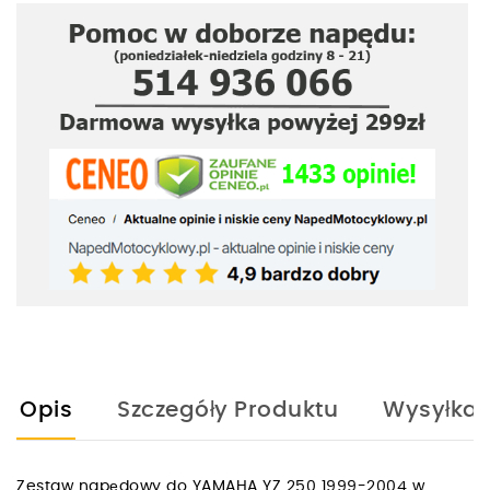
Opis
Szczegóły Produktu
Wysyłka
Zestaw napędowy do YAMAHA YZ 250 1999-2004 w