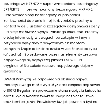
bezoringowy NZ/NZ2 - super wzmocniony bezoringowy
ERT/ERT3 - hiper wzmocniony bezoringowy MX/MX2 -
ultra wzmocniony bezoringowy W przypadku
konieczności dobrania innej liczby zębów prosimy o
kontakt w celu ustalenia szczegółów dostępności i ceny!
Istnieje możliwość wysyłki zakutego łańcucha. Prosimy
o taką informację w uwagach po zakupie w innym
przypadku wysyłamy z dołączonym elementem
łączącym (zapinka bądź zakuwka w zależności od typu
łańcucha) Sprzedawane przez nas elementy zestawu
napędowego są najwyższej jakości i są w 100%
oryginalne! Na całość zestawu napędowego dajemy
gwarancję
UWAGI Pamiętaj, że odpowiednia obsługa napędu
motocyklowego może wydłużyć czas eksploatacji nawet
o 100%! Regularne sprawdzanie stanu napięcia łańcucha
oraz zużycia zębatek zwiększa Twoje bezpieczeństwo
oraz komfort jazdy. Prawidłowy luz jaki powinien być na