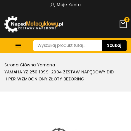
Moje Konto
0

Szukaj
Strona Główna
Yamaha
YAMAHA YZ 250 1999-2004 ZESTAW NAPĘDOWY DID
HIPER WZMOCNIONY ZŁOTY BEZORING