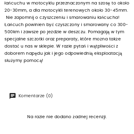
łańcuchu w motocyklu przeznaczonym na szosę to około
20-30mm, a dla motocykli terenowych około 30-45mm.
Nie zapomnij o czyszczeniu i smarowaniu łańcucha!
Łańcuch powinien być czyszczony i smarowany co 300-
500km i zawsze po jeździe w deszczu. Pomagają w tym
specjalne szczotki oraz preparaty, które można także
dostać u nas w sklepie. W razie pytań i wątpliwości z
doborem napędu jak i jego odpowiednią eksploatacją
służymy pomocą!
Komentarze (0)
Na razie nie dodano żadnej recenzji.