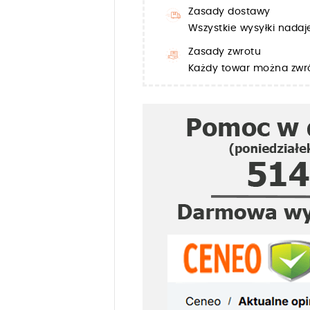
Zasady dostawy
Wszystkie wysyłki nada
Zasady zwrotu
Każdy towar można zwró