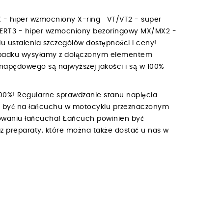
 - hiper wzmocniony X-ring VT/VT2 - super
ERT3 - hiper wzmocniony bezoringowy MX/MX2 -
lu ustalenia szczegółów dostępności i ceny!
rzypadku wysyłamy z dołączonym elementem
apędowego są najwyższej jakości i są w 100%
00%! Regularne sprawdzanie stanu napięcia
ien być na łańcuchu w motocyklu przeznaczonym
owaniu łańcucha! Łańcuch powinien być
z preparaty, które można także dostać u nas w