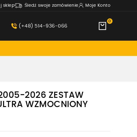
uj sklep
Śledź swoje zamówienie
Moje Konto
0
(+48) 514-936-066
2005-2026 ZESTAW
ULTRA WZMOCNIONY