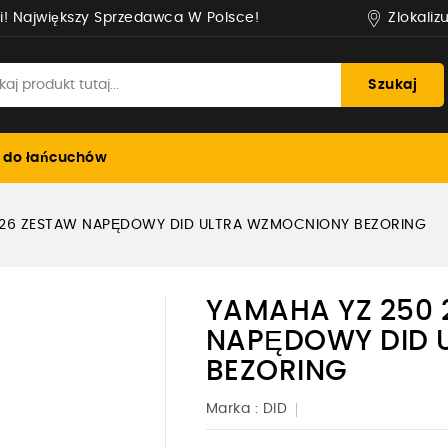
Zlokaliz
i! Największy Sprzedawca W Polsce!
Szukaj
 do łańcuchów
026 ZESTAW NAPĘDOWY DID ULTRA WZMOCNIONY BEZORING
YAMAHA YZ 250 
NAPĘDOWY DID 
BEZORING
Marka :
DID