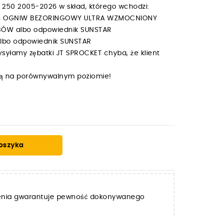
250 2005-2026 w skład, którego wchodzi:
 114 OGNIW BEZORINGOWY ULTRA WZMOCNIONY
ĘBÓW albo odpowiednik SUNSTAR
 albo odpowiednik SUNSTAR
syłamy zębatki JT SPROCKET chyba, że klient
y są na porównywalnym poziomie!
oszyka
zenia gwarantuje pewność dokonywanego