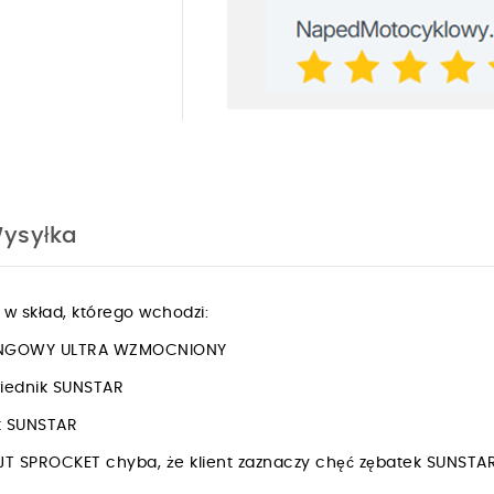
ysyłka
w skład, którego wchodzi:
ORINGOWY ULTRA WZMOCNIONY
iednik SUNSTAR
ik SUNSTAR
JT SPROCKET chyba, że klient zaznaczy chęć zębatek SUNSTA