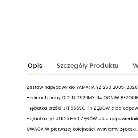
Opis
Szczegóły Produktu
W
Zestaw napędowy do YAMAHA YZ 250 2005-2026 
-łańcuch firmy DID: DID520MX 114 OGNIW BEZ
-zębatka przód: JTF565SC-14 ZĘBÓW albo odpow
-zębatka tył: JTR251-50 ZĘBÓW albo odpowiedn
UWAGA W pierwszej kolejności wysyłamy zębatki 