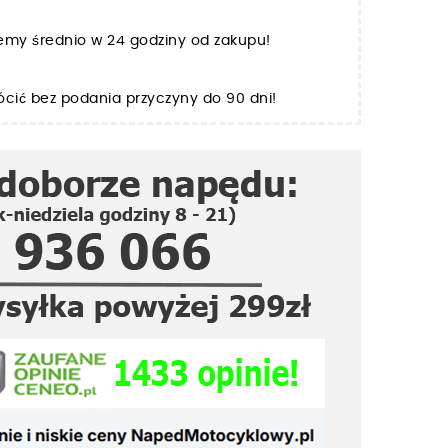
jemy średnio w 24 godziny od zakupu!
cić bez podania przyczyny do 90 dni!