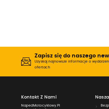
Zapisz się do naszego new
Uzyskaj najnowsze informacje o wydarzen
ofertach
Kontakt Z Nami
Nasza
NapedMotocyklowy.pl
Bezp