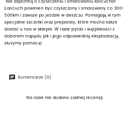
Nie zapomnij o czyszczeniu i smarowaniu łańcucha!
Łańcuch powinien być czyszczony i smarowany co 300-
500km i zawsze po jeździe w deszczu. Pomagają w tym
specjalne szczotki oraz preparaty, które można także
dostać u nas w sklepie. W razie pytań i wątpliwości z
doborem napędu jak i jego odpowiednią eksploatacją
służymy pomocą!
Komentarze (0)
Na razie nie dodano żadnej recenzji.