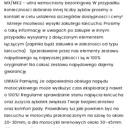
MX/MX2 - ultra wzmocniony bezoringowy W przypadku
konieczności dobrania innej liczby zębów prosimy o
kontakt w celu ustalenia szczegółów dostępności i ceny!
Istnieje możliwość wysyłki zakutego łańcucha. Prosimy
o taką informację w uwagach po zakupie w innym
przypadku wysyłamy z dołączonym elementem
łączącym (zapinka bądź zakuwka w zależności od typu
łańcucha) Sprzedawane przez nas elementy zestawu
napędowego są najwyższej jakości i są w 100%
oryginalne! Na całość zestawu napędowego dajemy
gwarancję
UWAGI Pamiętaj, że odpowiednia obsługa napędu
motocyklowego może wydłużyć czas eksploatacji nawet
o 100%! Regularne sprawdzanie stanu napięcia łańcucha
oraz zużycia zębatek zwiększa Twoje bezpieczeństwo
oraz komfort jazdy. Prawidłowy luz jaki powinien być na
łańcuchu w motocyklu przeznaczonym na szosę to około
20-30mm, a dla motocykli terenowych około 30-45mm.