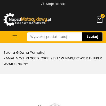
Moje Konto
0

Szukaj
Strona Główna
Yamaha
YAMAHA YZF R1 2006-2008 ZESTAW NAPĘDOWY DID HIPER
WZMOCNIONY