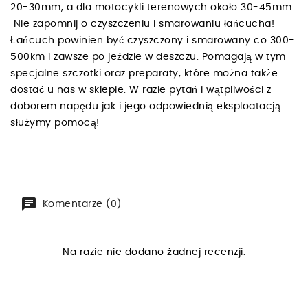
20-30mm, a dla motocykli terenowych około 30-45mm.
Nie zapomnij o czyszczeniu i smarowaniu łańcucha!
Łańcuch powinien być czyszczony i smarowany co 300-
500km i zawsze po jeździe w deszczu. Pomagają w tym
specjalne szczotki oraz preparaty, które można także
dostać u nas w sklepie. W razie pytań i wątpliwości z
doborem napędu jak i jego odpowiednią eksploatacją
służymy pomocą!
Komentarze (0)
Na razie nie dodano żadnej recenzji.