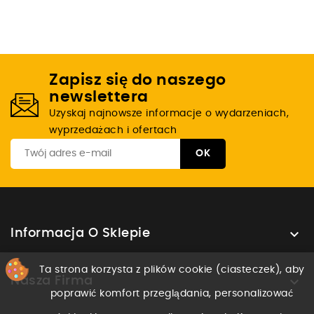
Zapisz się do naszego
newslettera
Uzyskaj najnowsze informacje o wydarzeniach,
wyprzedażach i ofertach

Informacja O Sklepie
Ta strona korzysta z plików cookie (ciasteczek), aby

Nasza Firma
poprawić komfort przeglądania, personalizować