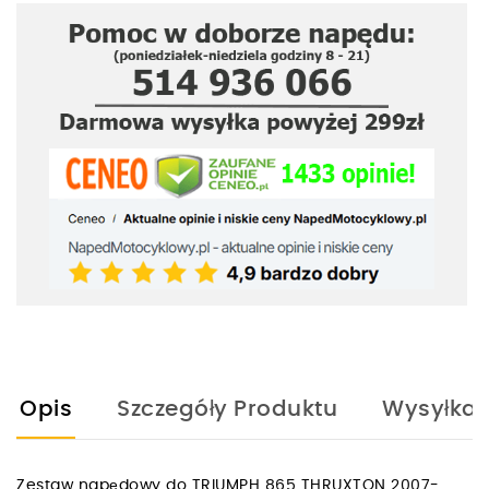
Opis
Szczegóły Produktu
Wysyłka
Zestaw napędowy do TRIUMPH 865 THRUXTON 2007-