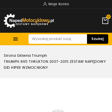
Moje Konto
0

Szukaj
Strona Główna
Triumph
TRIUMPH 865 THRUXTON 2007-2015 ZESTAW NAPĘDOWY
DID HIPER WZMOCNIONY