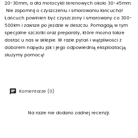
20-30mm, a dla motocykli terenowych około 30-45mm.
Nie zapomnij o czyszczeniu i smarowaniu łańcucha!
Łańcuch powinien być czyszczony i smarowany co 300-
500km i zawsze po jeździe w deszczu. Pomagają w tym
specjalne szczotki oraz preparaty, które można także
dostać u nas w sklepie. W razie pytań i wątpliwości z
doborem napędu jak i jego odpowiednią eksploatacją
służymy pomocą!
Komentarze (0)
Na razie nie dodano żadnej recenzji.