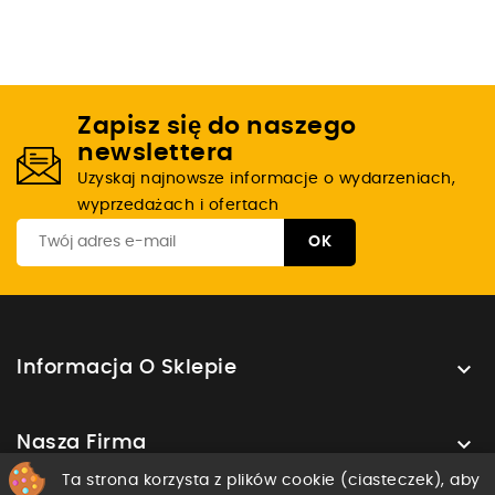
Zapisz się do naszego
newslettera
Uzyskaj najnowsze informacje o wydarzeniach,
wyprzedażach i ofertach

Informacja O Sklepie

Nasza Firma
Ta strona korzysta z plików cookie (ciasteczek), aby