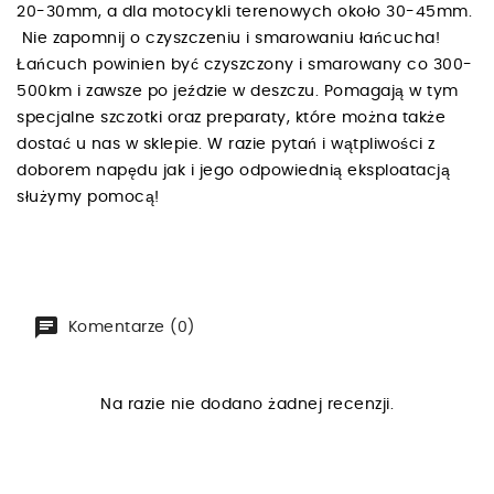
20-30mm, a dla motocykli terenowych około 30-45mm.
Nie zapomnij o czyszczeniu i smarowaniu łańcucha!
Łańcuch powinien być czyszczony i smarowany co 300-
500km i zawsze po jeździe w deszczu. Pomagają w tym
specjalne szczotki oraz preparaty, które można także
dostać u nas w sklepie. W razie pytań i wątpliwości z
doborem napędu jak i jego odpowiednią eksploatacją
służymy pomocą!
Komentarze (0)
Na razie nie dodano żadnej recenzji.