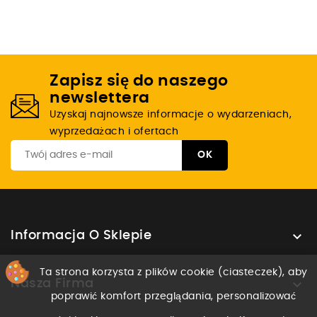
Zapisz się do naszego
newslettera
Uzyskaj najnowsze informacje o wydarzeniach,
wyprzedażach i ofertach

Informacja O Sklepie
Ta strona korzysta z plików cookie (ciasteczek), aby

Nasza Firma
poprawić komfort przeglądania, personalizować