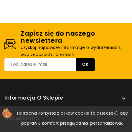
Zapisz się do naszego
newslettera
Uzyskaj najnowsze informacje o wydarzeniach,
wyprzedażach i ofertach

Informacja O Sklepie
Ta strona korzysta z plików cookie (ciasteczek), aby

Nasza Firma
poprawić komfort przeglądania, personalizować