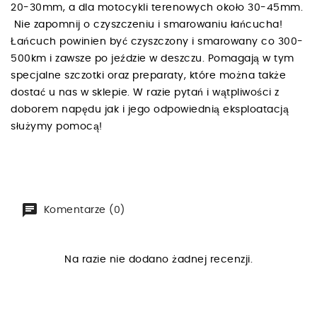
20-30mm, a dla motocykli terenowych około 30-45mm.
Nie zapomnij o czyszczeniu i smarowaniu łańcucha!
Łańcuch powinien być czyszczony i smarowany co 300-
500km i zawsze po jeździe w deszczu. Pomagają w tym
specjalne szczotki oraz preparaty, które można także
dostać u nas w sklepie. W razie pytań i wątpliwości z
doborem napędu jak i jego odpowiednią eksploatacją
służymy pomocą!
Komentarze (0)
Na razie nie dodano żadnej recenzji.