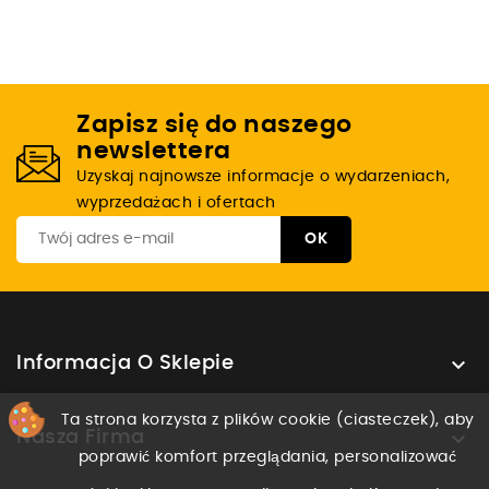
Zapisz się do naszego
newslettera
Uzyskaj najnowsze informacje o wydarzeniach,
wyprzedażach i ofertach

Informacja O Sklepie
Ta strona korzysta z plików cookie (ciasteczek), aby

Nasza Firma
poprawić komfort przeglądania, personalizować