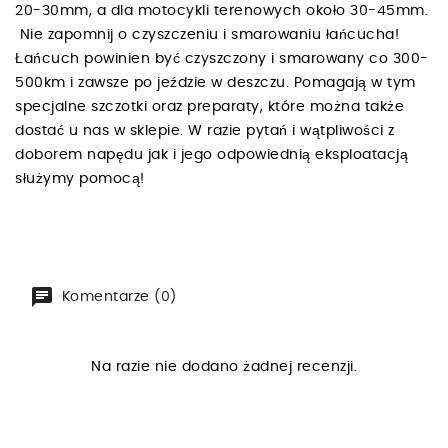
20-30mm, a dla motocykli terenowych około 30-45mm.
Nie zapomnij o czyszczeniu i smarowaniu łańcucha!
Łańcuch powinien być czyszczony i smarowany co 300-
500km i zawsze po jeździe w deszczu. Pomagają w tym
specjalne szczotki oraz preparaty, które można także
dostać u nas w sklepie. W razie pytań i wątpliwości z
doborem napędu jak i jego odpowiednią eksploatacją
służymy pomocą!
Komentarze (0)
Na razie nie dodano żadnej recenzji.