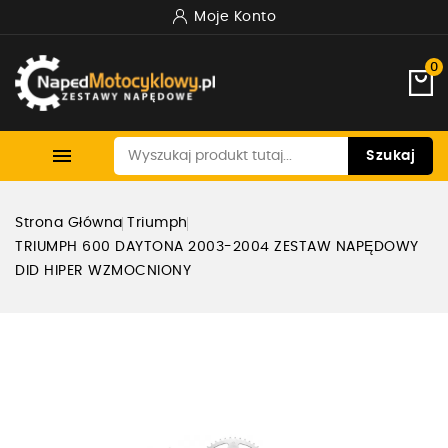
Moje Konto
0

Szukaj
Strona Główna
Triumph
TRIUMPH 600 DAYTONA 2003-2004 ZESTAW NAPĘDOWY
DID HIPER WZMOCNIONY