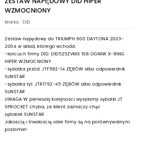
ZESTAW NAPĘDOWY DID HIPER
WZMOCNIONY
Marka :
DID
Zestaw napędowy do TRIUMPH 600 DAYTONA 2003-
2004 w skład, którego wchodzi:
-łańcuch firmy DID: DID525ZVMX 108 OGNIW X-RING
HIPER WZMOCNIONY
-zębatka przód: JTF1182-14 ZĘBÓW albo odpowiednik
SUNSTAR
-zębatka tył: JTR1792-45 ZĘBÓW albo odpowiednik
SUNSTAR
UWAGA W pierwszej kolejności wysyłamy zębatki JT
SPROCKET chyba, że klient zaznaczy chęć
zębatek SUNSTAR
Jakością i trwałością obie firmy są na porównywalnym
poziomie!