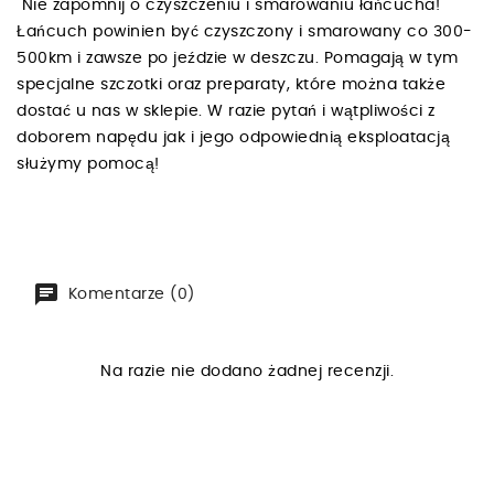
Nie zapomnij o czyszczeniu i smarowaniu łańcucha!
Łańcuch powinien być czyszczony i smarowany co 300-
500km i zawsze po jeździe w deszczu. Pomagają w tym
specjalne szczotki oraz preparaty, które można także
dostać u nas w sklepie. W razie pytań i wątpliwości z
doborem napędu jak i jego odpowiednią eksploatacją
służymy pomocą!
Komentarze (0)
Na razie nie dodano żadnej recenzji.