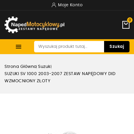
Moje Konto
0

Szukaj
Strona Główna
Suzuki
SUZUKI SV 1000 2003-2007 ZESTAW NAPĘDOWY DID
WZMOCNIONY ZŁOTY