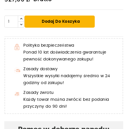
Dodaj Do Koszyka
Polityka bezpieczeństwa
Ponad 10 lat doświadczenia gwarantuje
pewność dokonywanego zakupu!
Zasady dostawy
Wszystkie wysyłki nadajemy średnio w 24
godziny od zakupu!
Zasady zwrotu
Każdy towar można zwrócić bez podania
przyczyny do 90 dni!