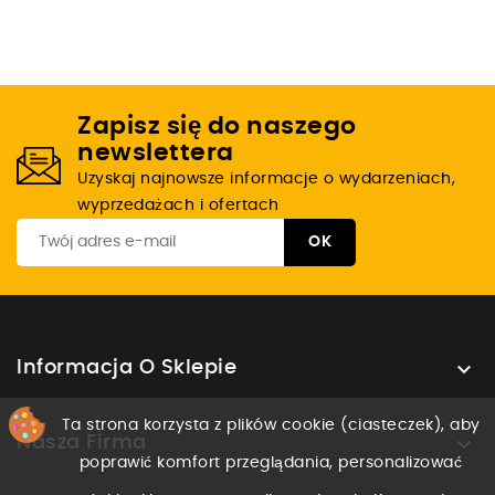
Zapisz się do naszego
newslettera
Uzyskaj najnowsze informacje o wydarzeniach,
wyprzedażach i ofertach

Informacja O Sklepie
Ta strona korzysta z plików cookie (ciasteczek), aby

Nasza Firma
poprawić komfort przeglądania, personalizować