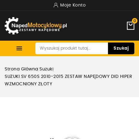
Moje Konto
0

Szukaj
Strona Główna
Suzuki
SUZUKI SV 650S 2010-2015 ZESTAW NAPĘDOWY DID HIPER
WZMOCNIONY ZŁOTY