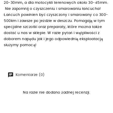
20-30mm, a dla motocykli terenowych około 30-45mm.
Nie zapomnij o czyszczeniu i smarowaniu łańcucha!
Łańcuch powinien być czyszczony i smarowany co 300-
500km i zawsze po jeździe w deszczu. Pomagają w tym
specjalne szczotki oraz preparaty, które można także
dostać u nas w sklepie. W razie pytań i wątpliwości z
doborem napędu jak i jego odpowiednią eksploatacją
służymy pomocą!
Komentarze (0)
Na razie nie dodano żadnej recenzji.