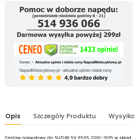
Opis
Szczegóły Produktu
Wysyłka
Zestaw napędowy do SUZUKI SV 650S 2010-2015 w skład,