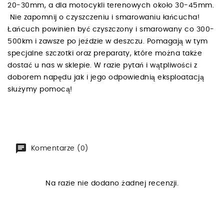
20-30mm, a dla motocykli terenowych około 30-45mm.
Nie zapomnij o czyszczeniu i smarowaniu łańcucha!
Łańcuch powinien być czyszczony i smarowany co 300-
500km i zawsze po jeździe w deszczu. Pomagają w tym
specjalne szczotki oraz preparaty, które można także
dostać u nas w sklepie. W razie pytań i wątpliwości z
doborem napędu jak i jego odpowiednią eksploatacją
służymy pomocą!
Komentarze (0)
Na razie nie dodano żadnej recenzji.