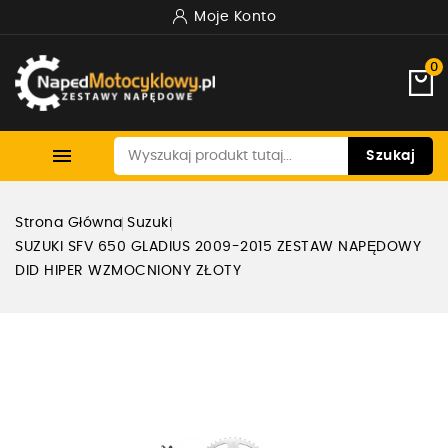
Moje Konto
0

Szukaj
Strona Główna
Suzuki
SUZUKI SFV 650 GLADIUS 2009-2015 ZESTAW NAPĘDOWY
DID HIPER WZMOCNIONY ZŁOTY