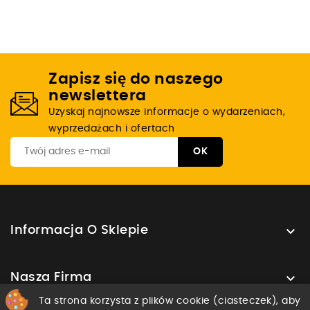
Zapisz się do naszego
newslettera
Uzyskaj najnowsze informacje o wydarzeniach,
wyprzedażach i ofertach

Informacja O Sklepie

Nasza Firma
Ta strona korzysta z plików cookie (ciasteczek), aby