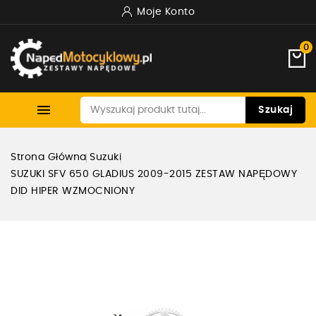
Moje Konto
0

Szukaj
Strona Główna
Suzuki
SUZUKI SFV 650 GLADIUS 2009-2015 ZESTAW NAPĘDOWY
DID HIPER WZMOCNIONY