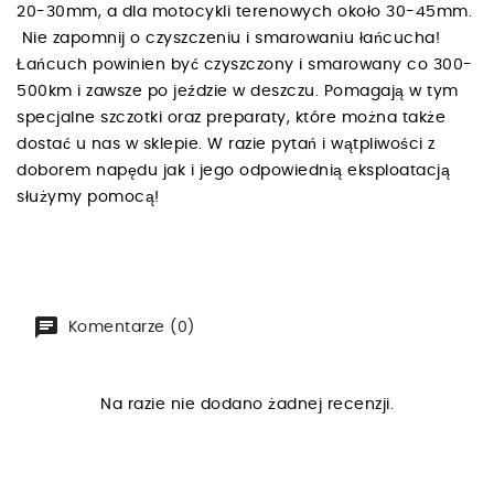
20-30mm, a dla motocykli terenowych około 30-45mm.
Nie zapomnij o czyszczeniu i smarowaniu łańcucha!
Łańcuch powinien być czyszczony i smarowany co 300-
500km i zawsze po jeździe w deszczu. Pomagają w tym
specjalne szczotki oraz preparaty, które można także
dostać u nas w sklepie. W razie pytań i wątpliwości z
doborem napędu jak i jego odpowiednią eksploatacją
służymy pomocą!
Komentarze (0)
Na razie nie dodano żadnej recenzji.