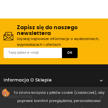
Zapisz się do naszego
newslettera
Uzyskaj najnowsze informacje o wydarzeniach,
wyprzedażach i ofertach

Informacja O Sklepie
Ta strona korzysta z plików cookie (ciasteczek), aby

Nasza Firma
poprawić komfort przeglądania, personalizować