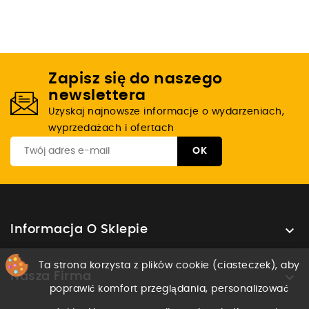
Zapisz się do naszego
newslettera
Uzyskaj najnowsze informacje o wydarzeniach,
wyprzedażach i ofertach

Informacja O Sklepie
Ta strona korzysta z plików cookie (ciasteczek), aby

Nasza Firma
poprawić komfort przeglądania, personalizować