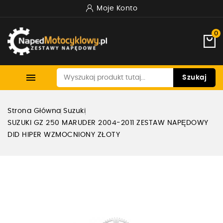
Moje Konto
0

Szukaj
Strona Główna
Suzuki
SUZUKI GZ 250 MARUDER 2004-2011 ZESTAW NAPĘDOWY
DID HIPER WZMOCNIONY ZŁOTY