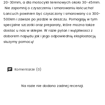
20-30mm, a dla motocykli terenowych około 30-45mm.
Nie zapomnij o czyszczeniu i smarowaniu łańcucha!
Łańcuch powinien być czyszczony i smarowany co 300-
500km i zawsze po jeździe w deszczu. Pomagają w tym
specjalne szczotki oraz preparaty, które można także
dostać u nas w sklepie. W razie pytań i wątpliwości z
doborem napędu jak i jego odpowiednią eksploatacją
służymy pomocą!
Komentarze (0)
Na razie nie dodano żadnej recenzji.