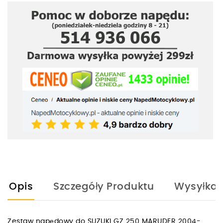
Opis
Szczegóły Produktu
Wysyłka
Zestaw napędowy do SUZUKI GZ 250 MARUDER 2004-