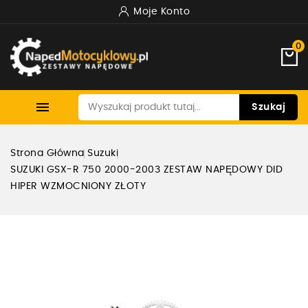
Moje Konto
0

Szukaj
Strona Główna
Suzuki
SUZUKI GSX-R 750 2000-2003 ZESTAW NAPĘDOWY DID
HIPER WZMOCNIONY ZŁOTY