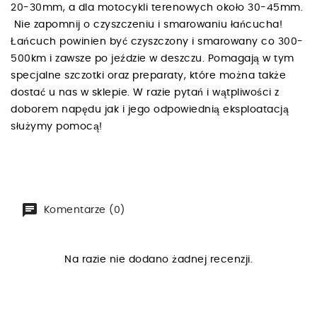
20-30mm, a dla motocykli terenowych około 30-45mm.
Nie zapomnij o czyszczeniu i smarowaniu łańcucha!
Łańcuch powinien być czyszczony i smarowany co 300-
500km i zawsze po jeździe w deszczu. Pomagają w tym
specjalne szczotki oraz preparaty, które można także
dostać u nas w sklepie. W razie pytań i wątpliwości z
doborem napędu jak i jego odpowiednią eksploatacją
służymy pomocą!
Komentarze (0)
Na razie nie dodano żadnej recenzji.