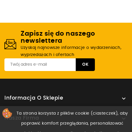
Zapisz się do naszego
newslettera
Uzyskaj najnowsze informacje o wydarzeniach,
wyprzedażach i ofertach

Informacja O Sklepie
Ta strona korzysta z plików cookie (ciasteczek), aby

Nasza Firma
poprawić komfort przeglądania, personalizować