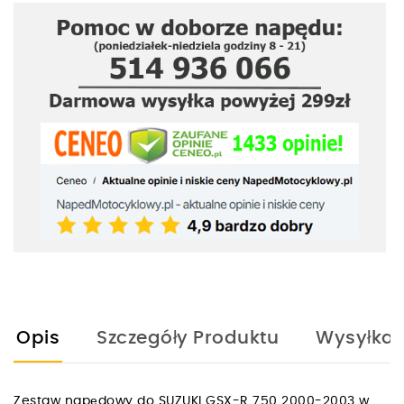
Opis
Szczegóły Produktu
Wysyłka
Zestaw napędowy do SUZUKI GSX-R 750 2000-2003 w