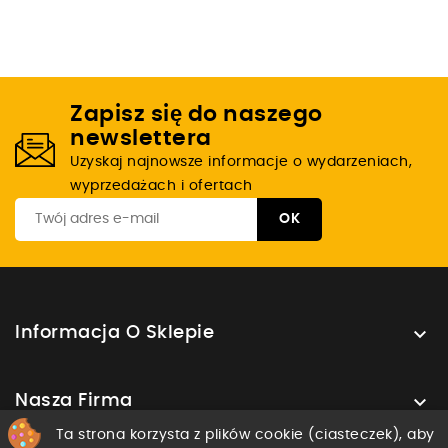
Zapisz się do naszego
newslettera
Uzyskaj najnowsze informacje o wydarzeniach,
wyprzedażach i ofertach

Informacja O Sklepie

Nasza Firma
Ta strona korzysta z plików cookie (ciasteczek), aby