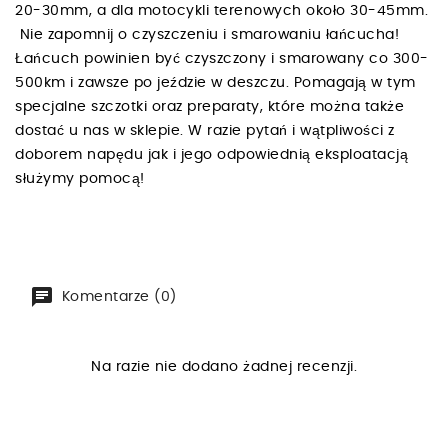
20-30mm, a dla motocykli terenowych około 30-45mm.
Nie zapomnij o czyszczeniu i smarowaniu łańcucha!
Łańcuch powinien być czyszczony i smarowany co 300-
500km i zawsze po jeździe w deszczu. Pomagają w tym
specjalne szczotki oraz preparaty, które można także
dostać u nas w sklepie. W razie pytań i wątpliwości z
doborem napędu jak i jego odpowiednią eksploatacją
służymy pomocą!
Komentarze (0)
Na razie nie dodano żadnej recenzji.