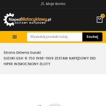
Moje Konto
0

Szukaj
Strona Główna
Suzuki
SUZUKI GSX-R 750 1998-1999 ZESTAW NAPĘDOWY DID
HIPER WZMOCNIONY ZŁOTY