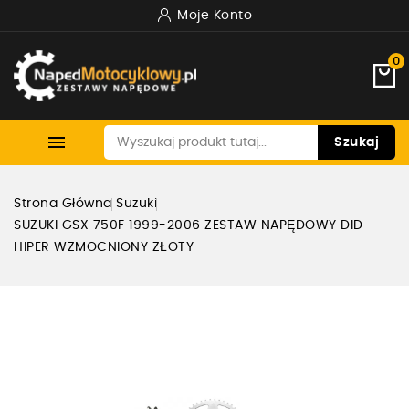
Moje Konto
0

Szukaj
Strona Główna
Suzuki
SUZUKI GSX 750F 1999-2006 ZESTAW NAPĘDOWY DID
HIPER WZMOCNIONY ZŁOTY