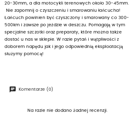
20-30mm, a dla motocykli terenowych około 30-45mm.
Nie zapomnij o czyszczeniu i smarowaniu łańcucha!
Łańcuch powinien być czyszczony i smarowany co 300-
500km i zawsze po jeździe w deszczu. Pomagają w tym
specjalne szczotki oraz preparaty, które można także
dostać u nas w sklepie. W razie pytań i wątpliwości z
doborem napędu jak i jego odpowiednią eksploatacją
służymy pomocą!
Komentarze (0)
Na razie nie dodano żadnej recenzji.