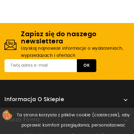
Zapisz się do naszego
newslettera
Uzyskaj najnowsze informacje o wydarzeniach,
wyprzedażach i ofertach

Informacja O Sklepie
Ta strona korzysta z plików cookie (ciasteczek), aby

Nasza Firma
poprawić komfort przeglądania, personalizować