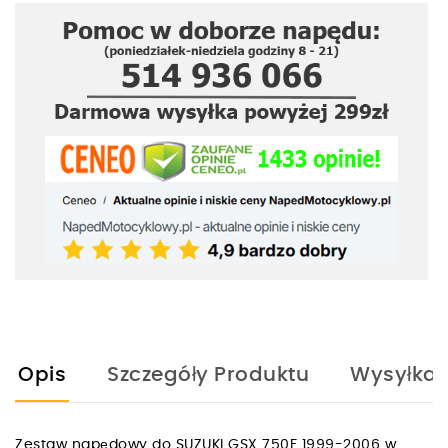
Opis
Szczegóły Produktu
Wysyłka
Zestaw napędowy do SUZUKI GSX 750F 1999-2006 w