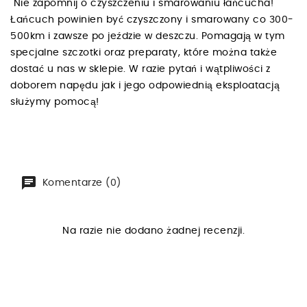
Nie zapomnij o czyszczeniu i smarowaniu łańcucha!
Łańcuch powinien być czyszczony i smarowany co 300-
500km i zawsze po jeździe w deszczu. Pomagają w tym
specjalne szczotki oraz preparaty, które można także
dostać u nas w sklepie. W razie pytań i wątpliwości z
doborem napędu jak i jego odpowiednią eksploatacją
służymy pomocą!
Komentarze (0)
Na razie nie dodano żadnej recenzji.