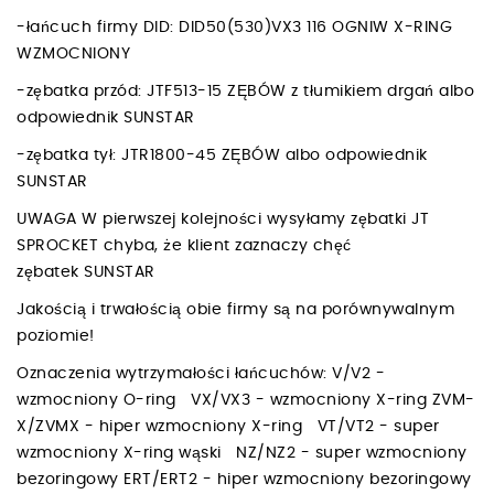
-łańcuch firmy DID: DID50(530)VX3 116 OGNIW X-RING
WZMOCNIONY
-zębatka przód: JTF513-15 ZĘBÓW z tłumikiem drgań albo
odpowiednik SUNSTAR
-zębatka tył: JTR1800-45 ZĘBÓW albo odpowiednik
SUNSTAR
UWAGA W pierwszej kolejności wysyłamy zębatki JT
SPROCKET chyba, że klient zaznaczy chęć
zębatek SUNSTAR
Jakością i trwałością obie firmy są na porównywalnym
poziomie!
Oznaczenia wytrzymałości łańcuchów: V/V2 -
wzmocniony O-ring VX/VX3 - wzmocniony X-ring ZVM-
X/ZVMX - hiper wzmocniony X-ring VT/VT2 - super
wzmocniony X-ring wąski NZ/NZ2 - super wzmocniony
bezoringowy ERT/ERT2 - hiper wzmocniony bezoringowy