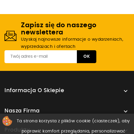
Zapisz się do naszego
newslettera
Uzyskaj najnowsze informacje o wydarzeniach,
wyprzedażach i ofertach

Informacja O Sklepie

Nasza Firma
Ta strona korzysta z plików cookie (ciasteczek), aby

Produkty
poprawić komfort przeglądania, personalizować