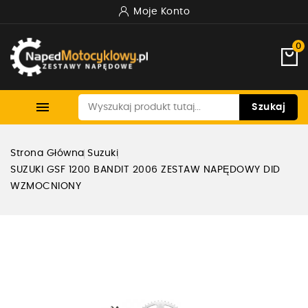
Moje Konto
0

Szukaj
Strona Główna
Suzuki
SUZUKI GSF 1200 BANDIT 2006 ZESTAW NAPĘDOWY DID
WZMOCNIONY