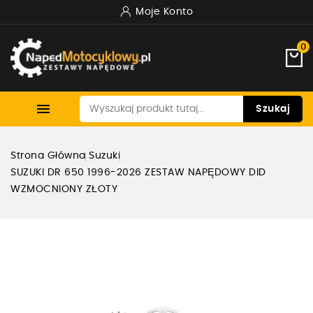
Moje Konto
0

Szukaj
Strona Główna
Suzuki
SUZUKI DR 650 1996-2026 ZESTAW NAPĘDOWY DID
WZMOCNIONY ZŁOTY