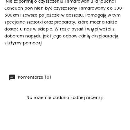
Nie zapomnij o czyszczeniu i smarowaniu łańcucha!
Łańcuch powinien być czyszczony i smarowany co 300-
500km i zawsze po jeździe w deszczu. Pomagają w tym
specjalne szczotki oraz preparaty, które można także
dostać u nas w sklepie. W razie pytań i wątpliwości z
doborem napędu jak i jego odpowiednią eksploatacją
służymy pomocą!
Komentarze (0)
Na razie nie dodano żadnej recenzji.